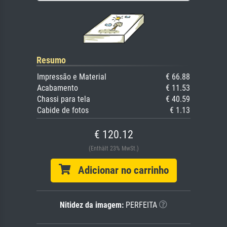
Resumo
Impressão e Material
€ 66.88
Acabamento
€ 11.53
Chassi para tela
€ 40.59
Cabide de fotos
€ 1.13
€ 120.12
(Enthält 23% MwSt.)
Adicionar no carrinho
Nitidez da imagem:
PERFEITA