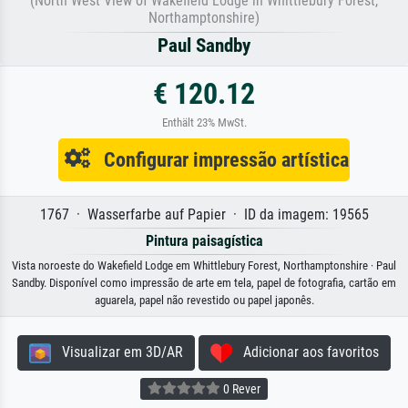
(North West View of Wakefield Lodge in Whittlebury Forest,
Northamptonshire)
Paul Sandby
€ 120.12
Enthält 23% MwSt.
Configurar impressão artística
1767 · Wasserfarbe auf Papier · ID da imagem: 19565
Pintura paisagística
Vista noroeste do Wakefield Lodge em Whittlebury Forest, Northamptonshire · Paul
Sandby. Disponível como impressão de arte em tela, papel de fotografia, cartão em
aguarela, papel não revestido ou papel japonês.
Visualizar em 3D/AR
Adicionar aos favoritos
0 Rever