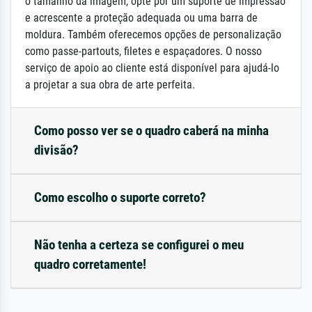
o tamanho da imagem, opte por um suporte de impressão
e acrescente a proteção adequada ou uma barra de
moldura. Também oferecemos opções de personalização
como passe-partouts, filetes e espaçadores. O nosso
serviço de apoio ao cliente está disponível para ajudá-lo
a projetar a sua obra de arte perfeita.
Como posso ver se o quadro caberá na minha
divisão?
Como escolho o suporte correto?
Não tenha a certeza se configurei o meu
quadro corretamente!