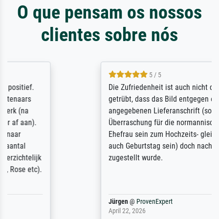
O que pensam os nossos
clientes sobre nós
5 / 5
Die Zufriedenheit ist auch nicht dadurch
getrübt, dass das Bild entgegen einer
angegebenen Lieferanschrift (sollte eine
Überraschung für die normannische
Ehefrau sein zum Hochzeits- gleichzeitig
auch Geburtstag sein) doch nach zu Hause
zugestellt wurde.
Jürgen
@
ProvenExpert
April 22, 2026