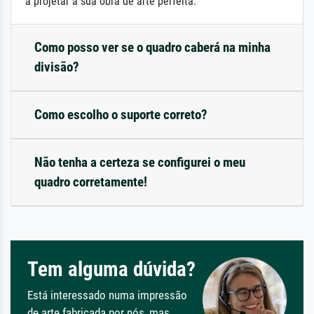
a projetar a sua obra de arte perfeita.
Como posso ver se o quadro caberá na minha
divisão?
Como escolho o suporte correto?
Não tenha a certeza se configurei o meu
quadro corretamente!
Tem alguma dúvida?
Está interessado numa impressão
de arte fabricada por nós, mas