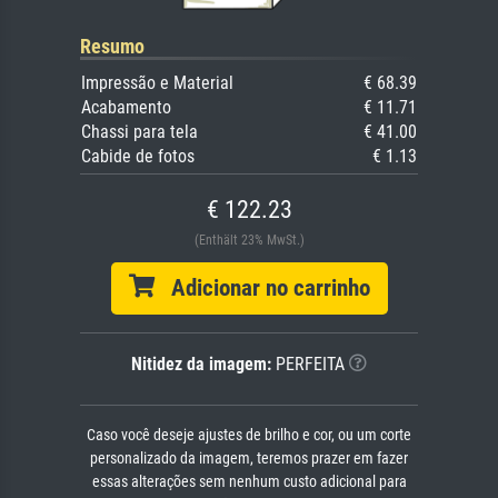
Resumo
Impressão e Material
€ 68.39
Acabamento
€ 11.71
Chassi para tela
€ 41.00
Cabide de fotos
€ 1.13
€ 122.23
(Enthält 23% MwSt.)
Adicionar no carrinho
Nitidez da imagem:
PERFEITA
Caso você deseje ajustes de brilho e cor, ou um corte
personalizado da imagem, teremos prazer em fazer
essas alterações sem nenhum custo adicional para