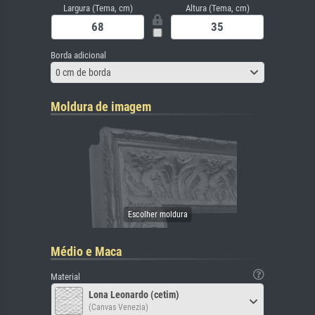
Largura (Tema, cm)
Altura (Tema, cm)
Borda adicional
0 cm de borda
Moldura de imagem
Médio e Maca
Material
Lona Leonardo (cetim)
(Canvas Venezia)