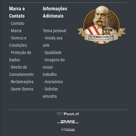
Marca e
Informações
Contato
Adicionais
· Contato
·
· Marca
Tema pessoal
· Termos e
· Venda sua
Condições
arte
· Proteção de
· Qualidade
Dados
· Imagens do
· Direito de
nosso
Cancelamento
trabalho
· Reclamações
· Acessórios
· Quem Somos
· Solicitar
amostra