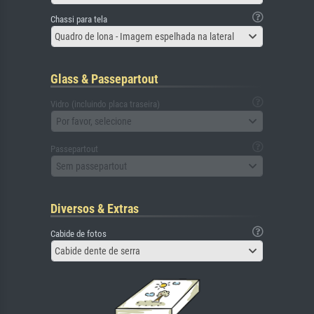
Chassi para tela
Quadro de lona - Imagem espelhada na lateral
Glass & Passepartout
Vidro (incluindo placa traseira)
Por favor, selecione
Passepartout
Sem passepartout
Diversos & Extras
Cabide de fotos
Cabide dente de serra