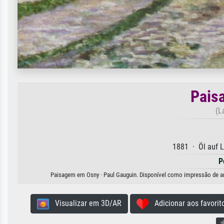
Pais
(L
1881 · Öl auf 
P
Paisagem em Osny · Paul Gauguin. Disponível como impressão de arte
Visualizar em 3D/AR
Adicionar aos favorit