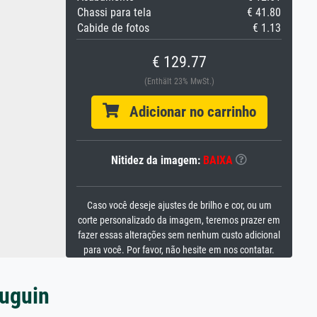
Chassi para tela
€ 41.80
Cabide de fotos
€ 1.13
€ 129.77
(Enthält 23% MwSt.)
Adicionar no carrinho
Nitidez da imagem:
BAIXA
Caso você deseje ajustes de brilho e cor, ou um
corte personalizado da imagem, teremos prazer em
fazer essas alterações sem nenhum custo adicional
para você. Por favor, não hesite em nos contatar.
auguin