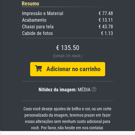
Resumo
Impressão e Material
€ 77.48
Acabamento
€ 13.11
Chassi para tela
€ 43.78
Cabide de fotos
€ 1.13
€ 135.50
(Enthält 23% MwSt.)
Adicionar no carrinho
Nitidez da imagem:
MÉDIA
Caso você deseje ajustes de brilho e cor, ou um corte
personalizado da imagem, teremos prazer em fazer
essas alterações sem nenhum custo adicional para
você. Por favor, não hesite em nos contatar.