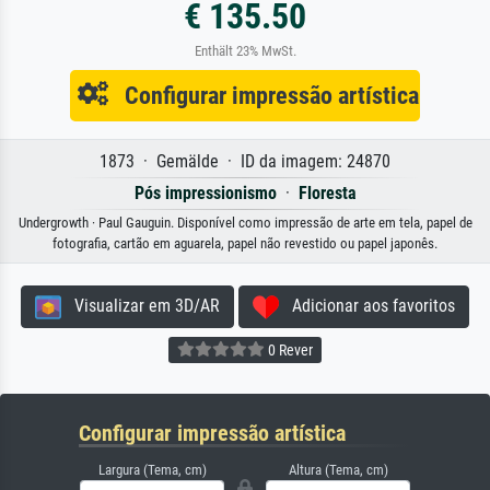
€ 135.50
Enthält 23% MwSt.
Configurar impressão artística
1873 · Gemälde · ID da imagem: 24870
Pós impressionismo
·
Floresta
Undergrowth · Paul Gauguin. Disponível como impressão de arte em tela, papel de
fotografia, cartão em aguarela, papel não revestido ou papel japonês.
Visualizar em 3D/AR
Adicionar aos favoritos
0 Rever
Configurar impressão artística
Largura (Tema, cm)
Altura (Tema, cm)