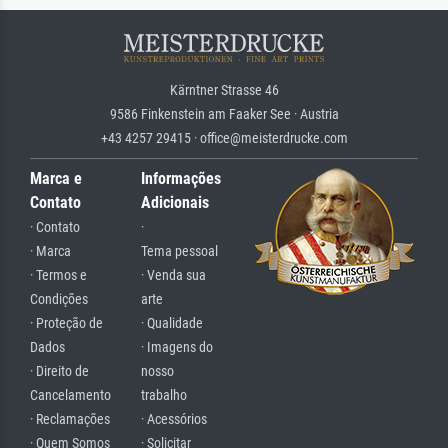
Kärntner Strasse 46
9586 Finkenstein am Faaker See · Austria
+43 4257 29415 · office@meisterdrucke.com
Marca e
Informações
Contato
Adicionais
· Contato
·
· Marca
Tema pessoal
· Termos e
· Venda sua
Condições
arte
· Proteção de
· Qualidade
Dados
· Imagens do
· Direito de
nosso
Cancelamento
trabalho
· Reclamações
· Acessórios
· Quem Somos
· Solicitar