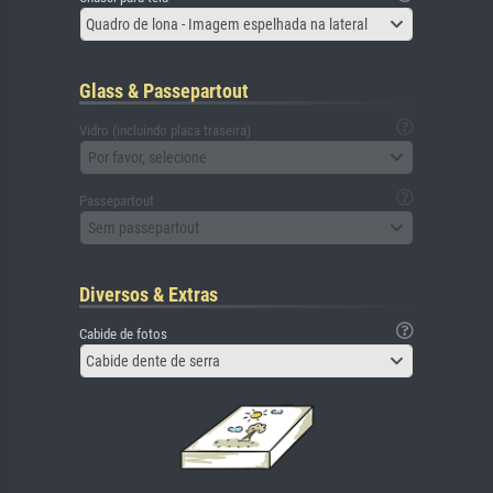
Quadro de lona - Imagem espelhada na lateral
Glass & Passepartout
Vidro (incluindo placa traseira)
Por favor, selecione
Passepartout
Sem passepartout
Diversos & Extras
Cabide de fotos
Cabide dente de serra