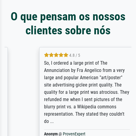
O que pensam os nossos
clientes sobre nós
4.8 / 5
So, I ordered a large print of The
Annunciation by Fra Angelico from a very
large and popular American "art/poster"
site advertising giclee print quality. The
quality for a large print was atrocious. They
refunded me when I sent pictures of the
blurry print vs. a Wikipedia commons
representation. They stated they couldn't
do ...
Anonym
@
ProvenExpert