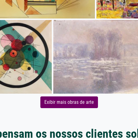
Exibir mais obras de arte
pensam os nossos clientes so