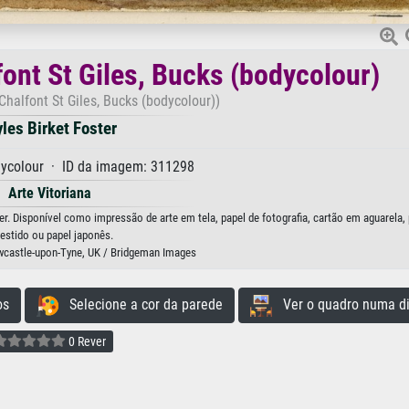
ont St Giles, Bucks (bodycolour)
 Chalfont St Giles, Bucks (bodycolour))
les Birket Foster
ycolour · ID da imagem: 311298
Arte Vitoriana
er. Disponível como impressão de arte em tela, papel de fotografia, cartão em aguarela,
estido ou papel japonês.
ewcastle-upon-Tyne, UK / Bridgeman Images
os
Selecione a cor da parede
Ver o quadro numa di
0 Rever