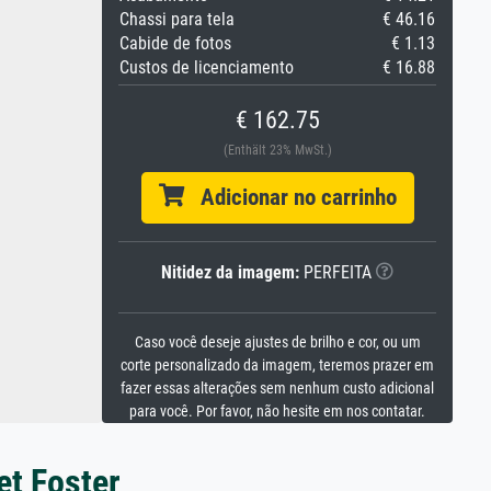
Chassi para tela
€ 46.16
Cabide de fotos
€ 1.13
Custos de licenciamento
€ 16.88
€ 162.75
(Enthält 23% MwSt.)
Adicionar no carrinho
Nitidez da imagem:
PERFEITA
Caso você deseje ajustes de brilho e cor, ou um
corte personalizado da imagem, teremos prazer em
fazer essas alterações sem nenhum custo adicional
para você. Por favor, não hesite em nos contatar.
et Foster