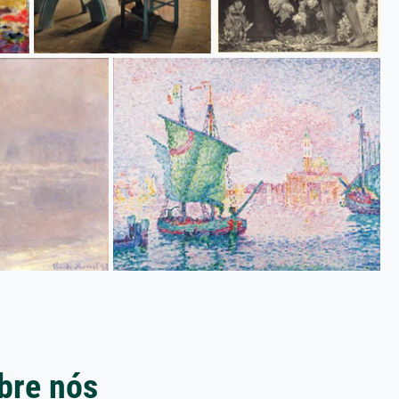
bre nós