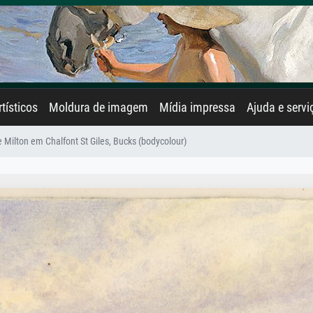
rtísticos
Moldura de imagem
Mídia impressa
Ajuda e servi
 Milton em Chalfont St Giles, Bucks (bodycolour)