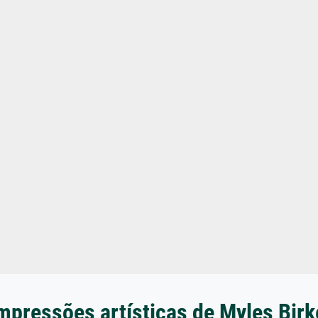
mpressões artísticas de Myles Birk