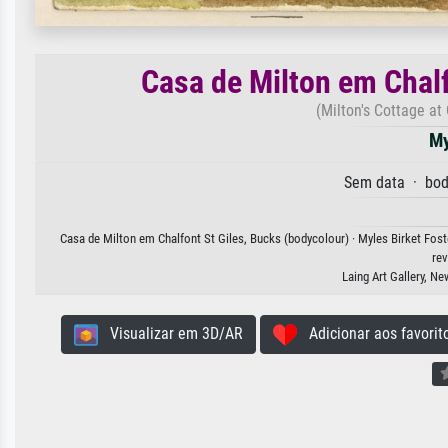
Casa de Milton em Chalf
(Milton's Cottage at
My
Sem data · bod
Casa de Milton em Chalfont St Giles, Bucks (bodycolour) · Myles Birket Fost
rev
Laing Art Gallery, N
Visualizar em 3D/AR
Adicionar aos favorit