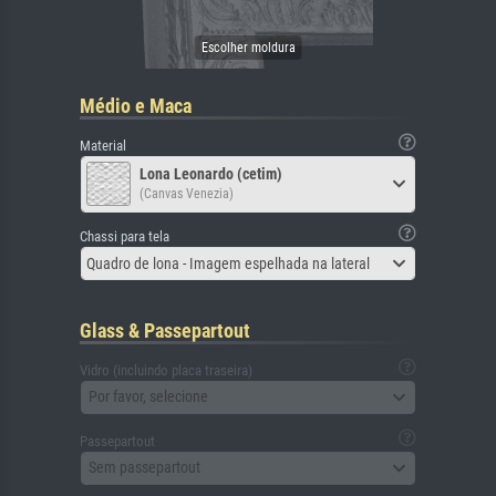
Médio e Maca
Material
Lona Leonardo (cetim)
(Canvas Venezia)
Chassi para tela
Quadro de lona - Imagem espelhada na lateral
Glass & Passepartout
Vidro (incluindo placa traseira)
Por favor, selecione
Passepartout
Sem passepartout