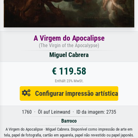
A Virgem do Apocalipse
(The Virgin of the Apocalypse)
Miguel Cabrera
€ 119.58
Enthält 23% MwSt.
Configurar impressão artística
1760 · Öl auf Leinwand · ID da imagem: 2735
Barroco
A Virgem do Apocalipse · Miguel Cabrera. Disponível como impressão de arte em
tela, papel de fotografia, cartão em aguarela, papel não revestido ou papel japonês.