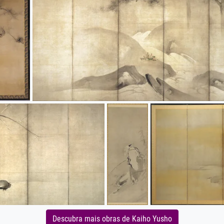
Descubra mais obras de Kaiho Yusho