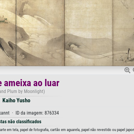
e ameixa ao luar
and Plum by Moonlight)
Kaiho Yusho
annt · ID da imagem: 876334
stas não classificados
te em tela, papel de fotografia, cartão em aguarela, papel não revestido ou papel japo