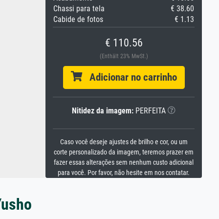
Chassi para tela
€ 38.60
Cabide de fotos
€ 1.13
€ 110.56
(Enthält 23% MwSt.)
Adicionar no carrinho
Nitidez da imagem:
PERFEITA
Caso você deseje ajustes de brilho e cor, ou um
corte personalizado da imagem, teremos prazer em
fazer essas alterações sem nenhum custo adicional
para você. Por favor, não hesite em nos contatar.
Yusho