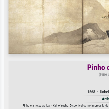
Pinho 
(Pine 
1568 · Unbek
Arti
Pinho e ameixa ao luar · Kaiho Yusho. Disponível como impressão de ar