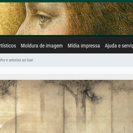
rtísticos
Moldura de imagem
Mídia impressa
Ajuda e servi
nho e ameixa ao luar