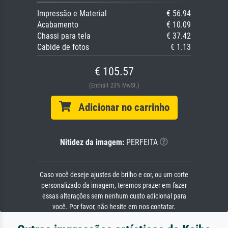
Impressão e Material
€ 56.94
Acabamento
€ 10.09
Chassi para tela
€ 37.42
Cabide de fotos
€ 1.13
€ 105.57
(Enthält 23% MwSt.)
Adicionar no carrinho
Nitidez da imagem:
PERFEITA
Caso você deseje ajustes de brilho e cor, ou um corte
personalizado da imagem, teremos prazer em fazer
essas alterações sem nenhum custo adicional para
você. Por favor, não hesite em nos contatar.