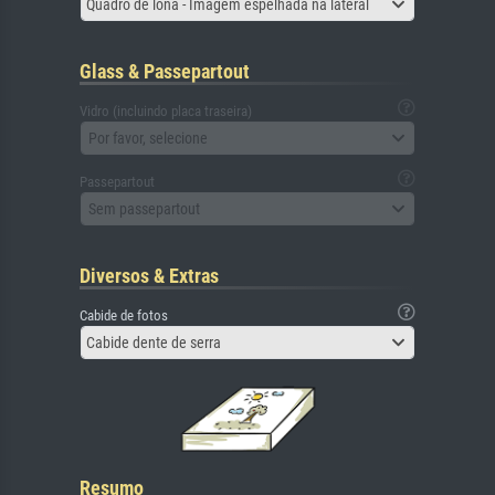
Quadro de lona - Imagem espelhada na lateral
Glass & Passepartout
Vidro (incluindo placa traseira)
Por favor, selecione
Passepartout
Sem passepartout
Diversos & Extras
Cabide de fotos
Cabide dente de serra
Resumo