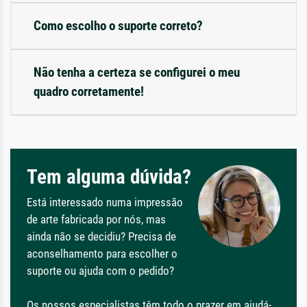
Como escolho o suporte correto?
Não tenha a certeza se configurei o meu
quadro corretamente!
Tem alguma dúvida?
Está interessado numa impressão
de arte fabricada por nós, mas
ainda não se decidiu? Precisa de
aconselhamento para escolher o
suporte ou ajuda com o pedido?
Os nossos especialistas têm todo o prazer em ajudá-