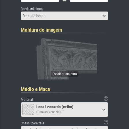
Borda adicional
0 cm de borda
Moldura de imagem
Médio e Maca
Material
Lona Leonardo (cetim)
(Canvas Venezia)
Chassi para tela