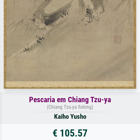
Pescaria em Chiang Tzu-ya
(Chiang Tzu-ya fishing)
Kaiho Yusho
€ 105.57