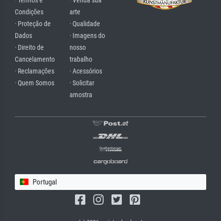
· Termos e
· Venda sua
Condições
arte
· Proteção de
· Qualidade
Dados
· Imagens do
· Direito de
nosso
Cancelamento
trabalho
· Reclamações
· Acessórios
· Quem Somos
· Solicitar
amostra
Portugal