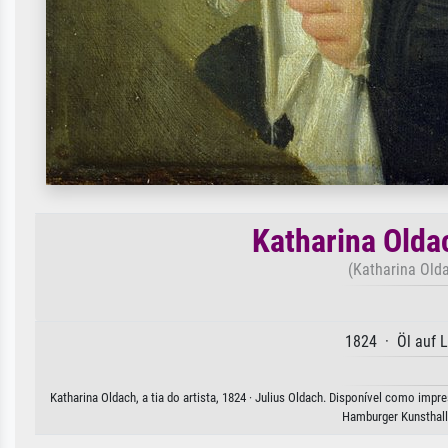
Katharina Oldac
(Katharina Olda
1824 · Öl auf 
Katharina Oldach, a tia do artista, 1824 · Julius Oldach. Disponível como impr
Hamburger Kunsthal