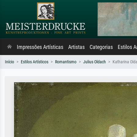
Impressões Artísticas
Artistas
Categorias
Estilos A
Início
Estilos Artísticos
Romantismo
Julius Oldach
Katharina Olda