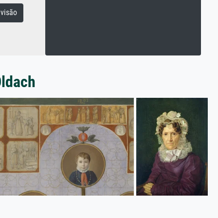
visão
Oldach