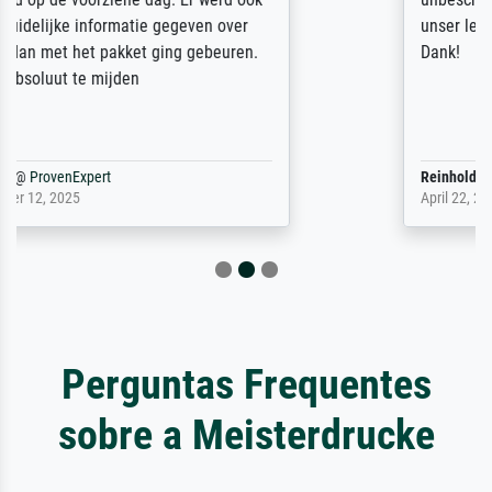
unser letzter Meisterdruck sein. Vielen
Dank!
Reinhold,
@
ProvenExpert
April 22, 2026
Perguntas Frequentes
sobre a Meisterdrucke