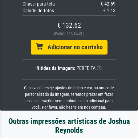
Chassi para tela
€ 42.59
Cabide de fotos
€ 1.13
€ 132.62
(Enthält 23% MwSt.)
Adicionar no carrinho
Nitidez da imagem:
PERFEITA
Caso você deseje ajustes de brilho e cor, ou um corte
personalizado da imagem, teremos prazer em fazer
essas alterações sem nenhum custo adicional para
você. Por favor, não hesite em nos contatar.
Outras impressões artísticas de Joshua
Reynolds