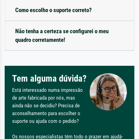
Como escolho o suporte correto?
Não tenha a certeza se configurei o meu
quadro corretamente!
Tem alguma dúvida?
Está interessado numa impressão
de arte fabricada por nós, mas
ainda não se decidiu? Precisa de
aconselhamento para escolher o
suporte ou ajuda com o pedido?
Os nossos especialistas têm todo o prazer em ajudá-