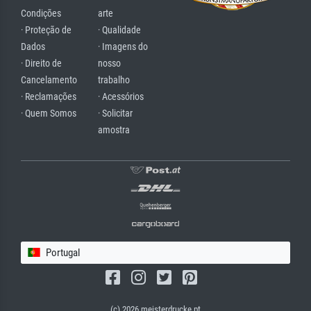
Condições
arte
· Proteção de
· Qualidade
Dados
· Imagens do
· Direito de
nosso
Cancelamento
trabalho
· Reclamações
· Acessórios
· Quem Somos
· Solicitar
amostra
Portugal
(c) 2026 meisterdrucke.pt