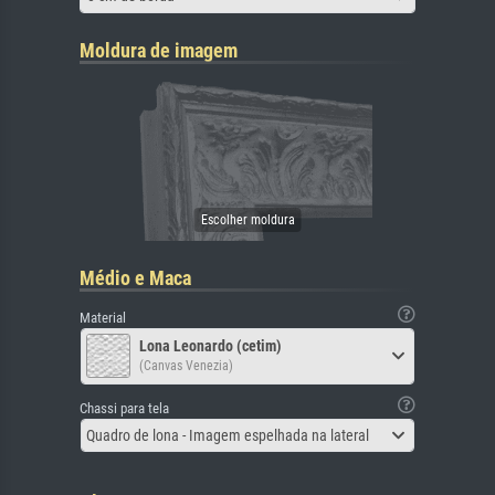
Moldura de imagem
Médio e Maca
Material
Lona Leonardo (cetim)
(Canvas Venezia)
Chassi para tela
Quadro de lona - Imagem espelhada na lateral