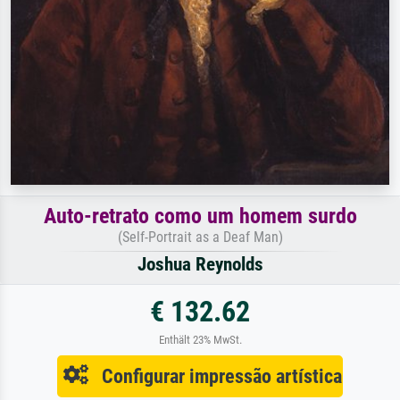
Auto-retrato como um homem surdo
(Self-Portrait as a Deaf Man)
Joshua Reynolds
€ 132.62
Enthält 23% MwSt.
Configurar impressão artística