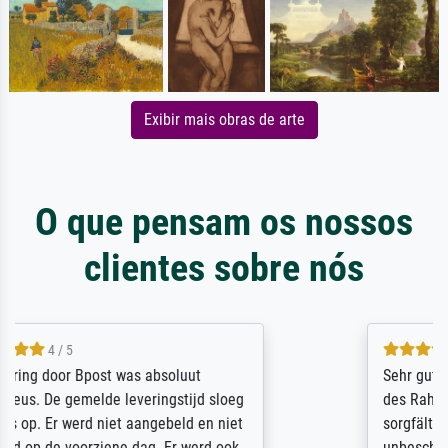
Exibir mais obras de arte
O que pensam os nossos
clientes sobre nós
5 / 5
Sehr gute Qualität des Leinwanddrucks und
des Rahmens! Unser Bild wurde sehr
sorgfältig und sicher verpackt, so dass es
unbeschadet bei uns ankam. Es wird nicht