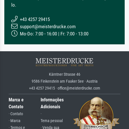
lo.
+43 4257 29415
support@meisterdrucke.com
Mo-Do: 7:00 - 16:00 | Fr: 7:00 - 13:00
Kärntner Strasse 46
9586 Finkenstein am Faaker See · Austria
+43 4257 29415 · office@meisterdrucke.com
Marca e
Informações
Contato
Adicionais
· Contato
·
· Marca
Tema pessoal
· Termos e
· Venda sua