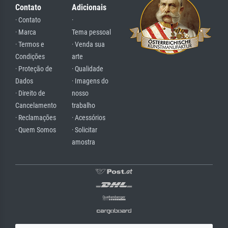
Contato
Adicionais
· Contato
·
· Marca
Tema pessoal
· Termos e
· Venda sua
Condições
arte
· Proteção de
· Qualidade
Dados
· Imagens do
· Direito de
nosso
Cancelamento
trabalho
· Reclamações
· Acessórios
· Quem Somos
· Solicitar
amostra