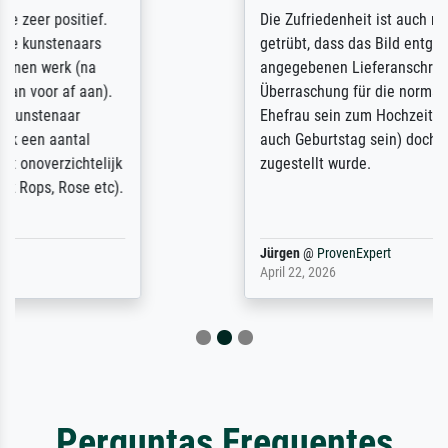
Die Zufriedenheit ist auch nicht dadurch
getrübt, dass das Bild entgegen einer
angegebenen Lieferanschrift (sollte eine
Überraschung für die normannische
Ehefrau sein zum Hochzeits- gleichzeitig
auch Geburtstag sein) doch nach zu Hause
zugestellt wurde.
Jürgen
@
ProvenExpert
April 22, 2026
Perguntas Frequentes