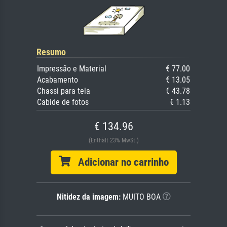
Resumo
Impressão e Material
€ 77.00
Acabamento
€ 13.05
Chassi para tela
€ 43.78
Cabide de fotos
€ 1.13
€ 134.96
(Enthält 23% MwSt.)
Adicionar no carrinho
Nitidez da imagem:
MUITO BOA