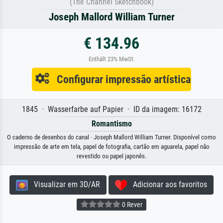
(The Channel Sketchbook)
Joseph Mallord William Turner
€ 134.96
Enthält 23% MwSt.
Configurar impressão artística
1845 · Wasserfarbe auf Papier · ID da imagem: 16172
Romantismo
O caderno de desenhos do canal · Joseph Mallord William Turner. Disponível como
impressão de arte em tela, papel de fotografia, cartão em aguarela, papel não
revestido ou papel japonês.
Visualizar em 3D/AR
Adicionar aos favoritos
0 Rever