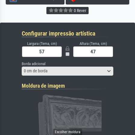
0 Rever
Configurar impressão artística
Largura (Tema, cm)
Altura (Tema, cm)
Borda adicional
0 cm de borda
Moldura de imagem