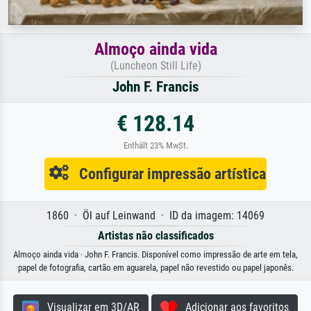
Almoço ainda vida
(Luncheon Still Life)
John F. Francis
€ 128.14
Enthält 23% MwSt.
Configurar impressão artística
1860 · Öl auf Leinwand · ID da imagem: 14069
Artistas não classificados
Almoço ainda vida · John F. Francis. Disponível como impressão de arte em tela,
papel de fotografia, cartão em aguarela, papel não revestido ou papel japonês.
Visualizar em 3D/AR
Adicionar aos favoritos