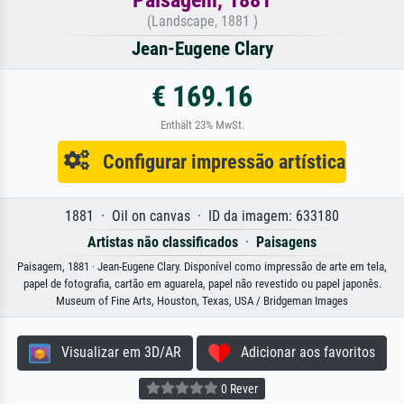
(Landscape, 1881 )
Jean-Eugene Clary
€ 169.16
Enthält 23% MwSt.
Configurar impressão artística
1881 · Oil on canvas · ID da imagem: 633180
Artistas não classificados
·
Paisagens
Paisagem, 1881 · Jean-Eugene Clary. Disponível como impressão de arte em tela,
papel de fotografia, cartão em aguarela, papel não revestido ou papel japonês.
Museum of Fine Arts, Houston, Texas, USA / Bridgeman Images
Visualizar em 3D/AR
Adicionar aos favoritos
0 Rever