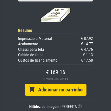
Resumo
Impressão e Material
€ 87.92
Acabamento
€ 14.77
Chassi para tela
€ 47.76
Cabide de fotos
€ 1.13
Custos de licenciamento
€ 17.58
€ 169.16
(Enthält 23% MwSt.)
Adicionar no carrinho
Nitidez da imagem:
PERFEITA