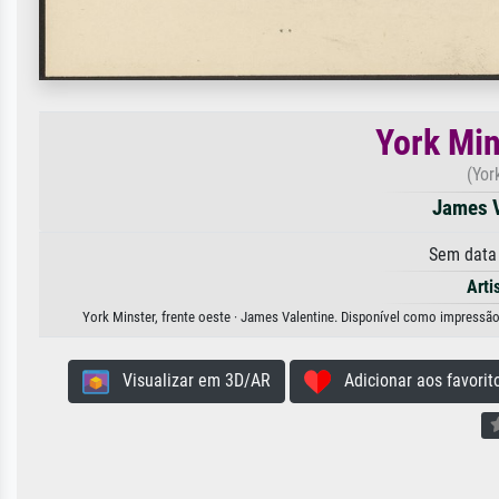
York Min
(Yor
James V
Sem data
Arti
York Minster, frente oeste · James Valentine. Disponível como impressão 
Visualizar em 3D/AR
Adicionar aos favorit