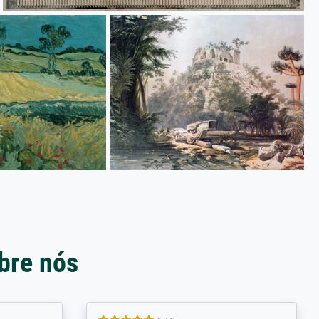
bre nós