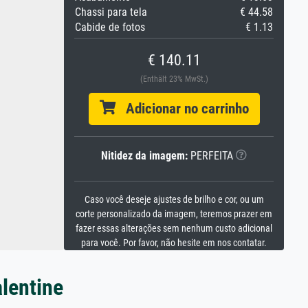
Chassi para tela
€ 44.58
Cabide de fotos
€ 1.13
€ 140.11
(Enthält 23% MwSt.)
Adicionar no carrinho
Nitidez da imagem:
PERFEITA
Caso você deseje ajustes de brilho e cor, ou um
corte personalizado da imagem, teremos prazer em
fazer essas alterações sem nenhum custo adicional
para você. Por favor, não hesite em nos contatar.
lentine