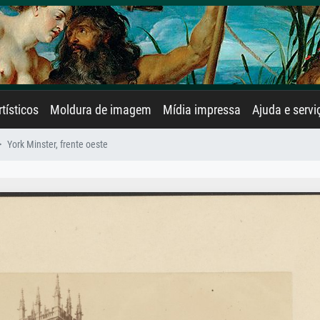
rtísticos
Moldura de imagem
Mídia impressa
Ajuda e servi
York Minster, frente oeste