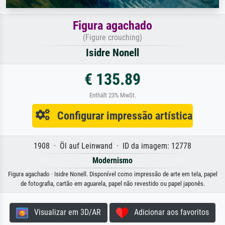
Figura agachado
(Figure crouching)
Isidre Nonell
€ 135.89
Enthält 23% MwSt.
Configurar impressão artística
1908 · Öl auf Leinwand · ID da imagem: 12778
Modernismo
Figura agachado · Isidre Nonell. Disponível como impressão de arte em tela, papel
de fotografia, cartão em aguarela, papel não revestido ou papel japonês.
Visualizar em 3D/AR
Adicionar aos favoritos