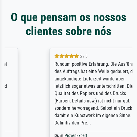
O que pensam os nossos
clientes sobre nós
5 / 5
Rundum positive Erfahrung. Die Ausführung
des Auftrags hat eine Weile gedauert, die
angekündigte Lieferzeit wurde aber
letztlich sogar etwas unterschritten. Die
Qualität des Papiers und des Drucks
(Farben, Details usw.) ist nicht nur gut,
sondern hervorragend. Selbst ein Druck ist
damit ein Kunstwerk im eigenen Sinne.
Definitiv den Pre...
Dr.
@
ProvenExpert