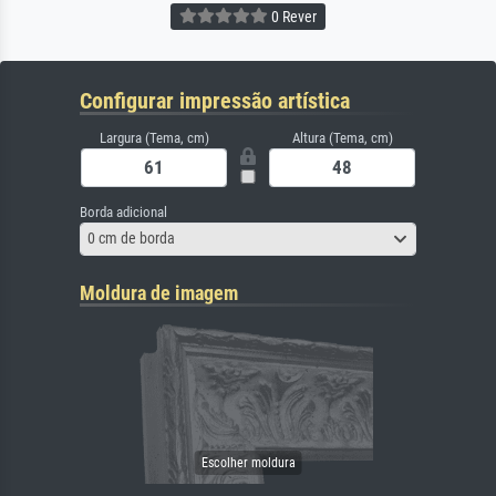
0 Rever
Configurar impressão artística
Largura (Tema, cm)
Altura (Tema, cm)
Borda adicional
0 cm de borda
Moldura de imagem