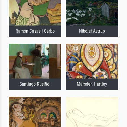
Ramon Casas i Carbo
Nikolai Astrup
Santiago Rusiñol
Marsden Hartley