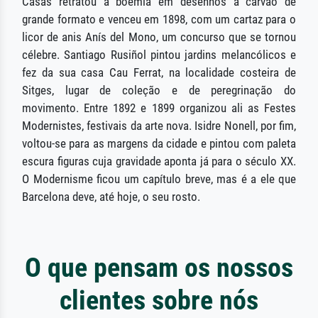
Casas retratou a boémia em desenhos a carvão de
grande formato e venceu em 1898, com um cartaz para o
licor de anis Anís del Mono, um concurso que se tornou
célebre. Santiago Rusiñol pintou jardins melancólicos e
fez da sua casa Cau Ferrat, na localidade costeira de
Sitges, lugar de coleção e de peregrinação do
movimento. Entre 1892 e 1899 organizou ali as Festes
Modernistes, festivais da arte nova. Isidre Nonell, por fim,
voltou-se para as margens da cidade e pintou com paleta
escura figuras cuja gravidade aponta já para o século XX.
O Modernisme ficou um capítulo breve, mas é a ele que
Barcelona deve, até hoje, o seu rosto.
O que pensam os nossos
clientes sobre nós