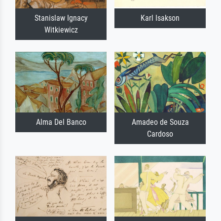
Stanislaw Ignacy
Karl Isakson
Witkiewicz
Alma Del Banco
Amadeo de Souza
Cardoso