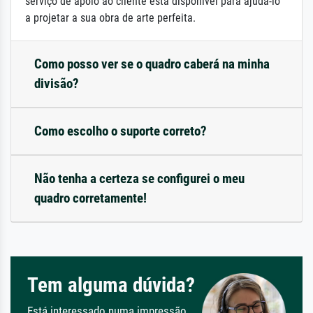
serviço de apoio ao cliente está disponível para ajudá-lo
a projetar a sua obra de arte perfeita.
Como posso ver se o quadro caberá na minha
divisão?
Como escolho o suporte correto?
Não tenha a certeza se configurei o meu
quadro corretamente!
Tem alguma dúvida?
Está interessado numa impressão