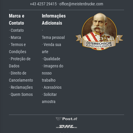
+43 4257 29415 · office@meisterdrucke.com
Marca e
Informações
Contato
Adicionais
· Contato
·
· Marca
Tema pessoal
· Termos e
· Venda sua
Condições
arte
· Proteção de
· Qualidade
Dados
· Imagens do
· Direito de
nosso
Cancelamento
trabalho
· Reclamações
· Acessórios
· Quem Somos
· Solicitar
amostra