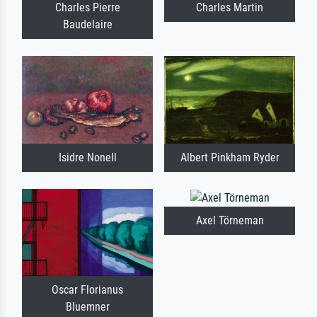
Charles Pierre
Charles Martin
Baudelaire
Isidre Nonell
Albert Pinkham Ryder
Axel Törneman
Oscar Florianus
Bluemner