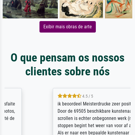
Exibir mais obras de arte
O que pensam os nossos
clientes sobre nós
4.5 / 5
ik beoordeel Meisterdrucke zeer positief.
Door de 69505 beschikbare kunstenaars
scrollen is echter onbegonnen werk (na
stoppen begint het weer van voor af aan).
Als er naar een bepaalde kunstenaar