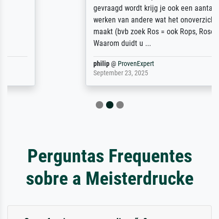
gevraagd wordt krijg je ook een aantal
werken van andere wat het onoverzichtelijk
maakt (bvb zoek Ros = ook Rops, Rose etc).
Waarom duidt u ...
philip
@
ProvenExpert
September 23, 2025
Perguntas Frequentes
sobre a Meisterdrucke