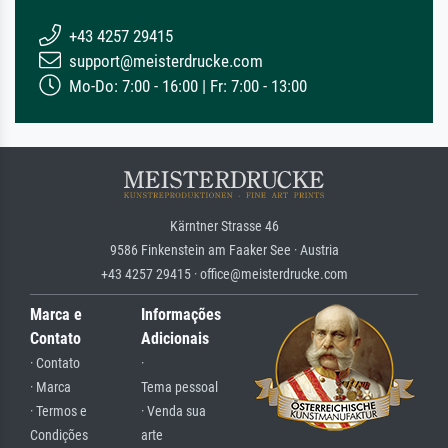
+43 4257 29415
support@meisterdrucke.com
Mo-Do: 7:00 - 16:00 | Fr: 7:00 - 13:00
Kärntner Strasse 46
9586 Finkenstein am Faaker See · Austria
+43 4257 29415 · office@meisterdrucke.com
Marca e
Informações
Contato
Adicionais
· Contato
·
· Marca
Tema pessoal
· Termos e
· Venda sua
Condições
arte