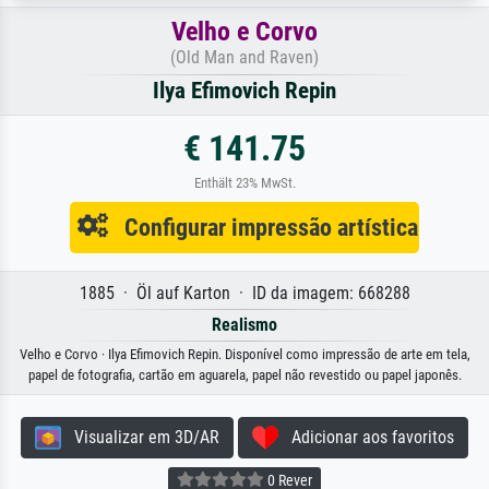
Velho e Corvo
(Old Man and Raven)
Ilya Efimovich Repin
€ 141.75
Enthält 23% MwSt.
Configurar impressão artística
1885 · Öl auf Karton · ID da imagem: 668288
Realismo
Velho e Corvo · Ilya Efimovich Repin. Disponível como impressão de arte em tela,
papel de fotografia, cartão em aguarela, papel não revestido ou papel japonês.
Visualizar em 3D/AR
Adicionar aos favoritos
0 Rever