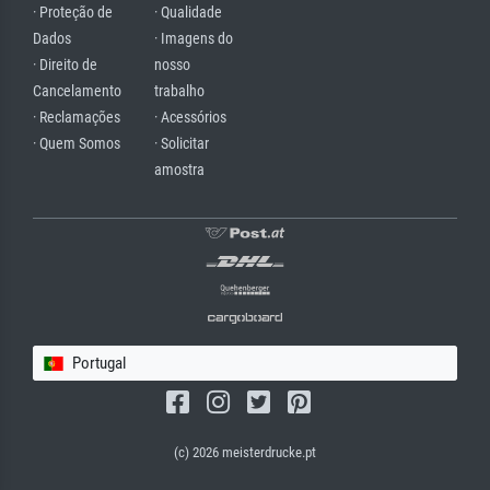
· Proteção de
· Qualidade
Dados
· Imagens do
· Direito de
nosso
Cancelamento
trabalho
· Reclamações
· Acessórios
· Quem Somos
· Solicitar
amostra
Portugal
(c) 2026 meisterdrucke.pt