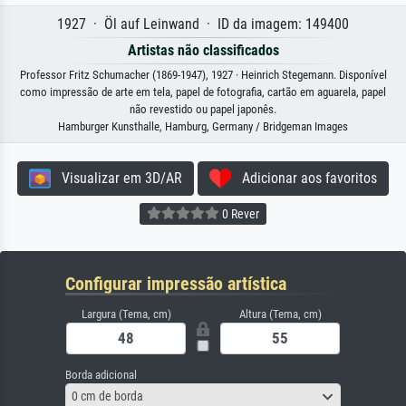
1927 · Öl auf Leinwand · ID da imagem: 149400
Artistas não classificados
Professor Fritz Schumacher (1869-1947), 1927 · Heinrich Stegemann. Disponível
como impressão de arte em tela, papel de fotografia, cartão em aguarela, papel
não revestido ou papel japonês.
Hamburger Kunsthalle, Hamburg, Germany / Bridgeman Images
Visualizar em 3D/AR
Adicionar aos favoritos
0 Rever
Configurar impressão artística
Largura (Tema, cm)
Altura (Tema, cm)
Borda adicional
0 cm de borda