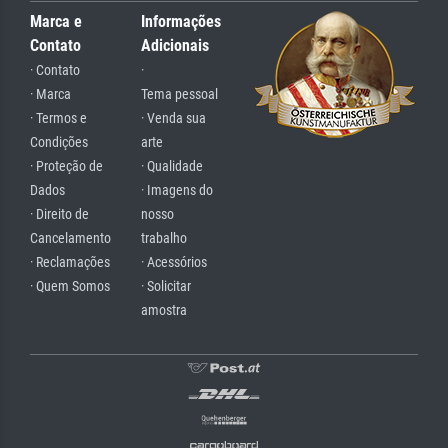
Marca e
Informações
Contato
Adicionais
· Contato
·
· Marca
Tema pessoal
· Termos e
· Venda sua
Condições
arte
· Proteção de
· Qualidade
Dados
· Imagens do
· Direito de
nosso
Cancelamento
trabalho
· Reclamações
· Acessórios
· Quem Somos
· Solicitar
amostra