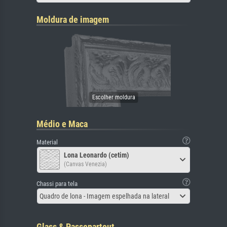
Moldura de imagem
Médio e Maca
Material
Lona Leonardo (cetim)
(Canvas Venezia)
Chassi para tela
Quadro de lona - Imagem espelhada na lateral
Glass & Passepartout