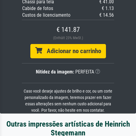
Chassi para tela
€ 41.00
Cabide de fotos
€ 1.13
Custos de licenciamento
€ 14.56
€ 141.87
(Enthält 23% MwSt.)
Adicionar no carrinho
Nitidez da imagem:
PERFEITA
Caso você deseje ajustes de brilho e cor, ou um corte
personalizado da imagem, teremos prazer em fazer
essas alterações sem nenhum custo adicional para
você. Por favor, não hesite em nos contatar.
Outras impressões artísticas de Heinrich
Stegemann