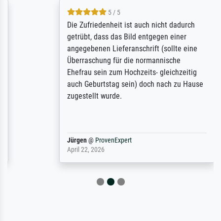
5 / 5
Die Zufriedenheit ist auch nicht dadurch
getrübt, dass das Bild entgegen einer
angegebenen Lieferanschrift (sollte eine
Überraschung für die normannische
Ehefrau sein zum Hochzeits- gleichzeitig
auch Geburtstag sein) doch nach zu Hause
zugestellt wurde.
Jürgen
@
ProvenExpert
April 22, 2026