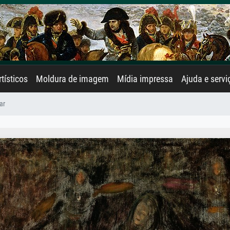
rtísticos
Moldura de imagem
Mídia impressa
Ajuda e servi
ar