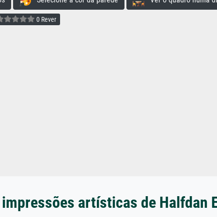
0 Rever
 impressões artísticas de Halfdan 