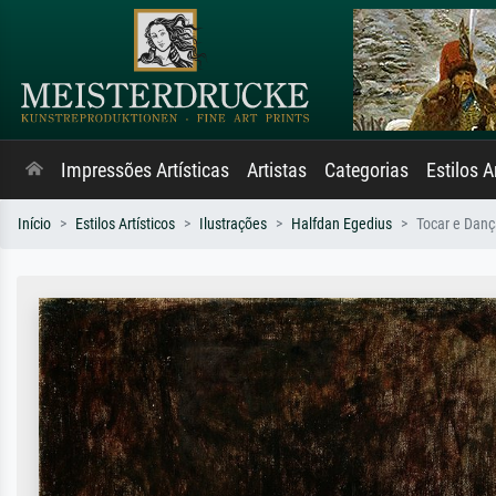
Impressões Artísticas
Artistas
Categorias
Estilos A
Início
Estilos Artísticos
Ilustrações
Halfdan Egedius
Tocar e Danç