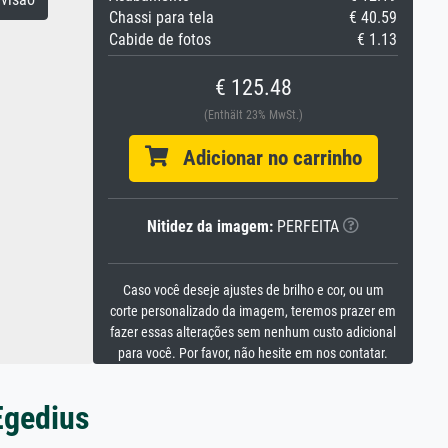
Chassi para tela
€ 40.59
Cabide de fotos
€ 1.13
€ 125.48
(Enthält 23% MwSt.)
Adicionar no carrinho
Nitidez da imagem:
PERFEITA
Caso você deseje ajustes de brilho e cor, ou um
corte personalizado da imagem, teremos prazer em
fazer essas alterações sem nenhum custo adicional
para você. Por favor, não hesite em nos contatar.
Egedius