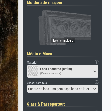
Moldura de imagem
Médio e Maca
Material
Lona Leonardo (cetim)
(Canvas Venezia)
Chassi para tela
Quadro de lona - Imagem espelhada na lateral
Glass & Passepartout