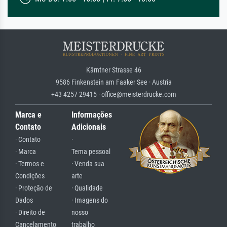
Kärntner Strasse 46
9586 Finkenstein am Faaker See · Austria
+43 4257 29415 · office@meisterdrucke.com
Marca e
Informações
Contato
Adicionais
· Contato
·
· Marca
Tema pessoal
· Termos e
· Venda sua
Condições
arte
· Proteção de
· Qualidade
Dados
· Imagens do
· Direito de
nosso
Cancelamento
trabalho