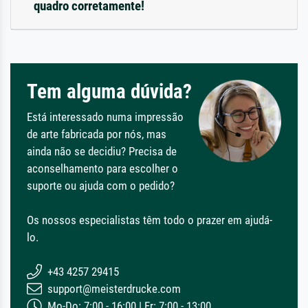
quadro corretamente!
Tem alguma dúvida?
Está interessado numa impressão
de arte fabricada por nós, mas
ainda não se decidiu? Precisa de
aconselhamento para escolher o
suporte ou ajuda com o pedido?
Os nossos especialistas têm todo o prazer em ajudá-
lo.
+43 4257 29415
support@meisterdrucke.com
Mo-Do: 7:00 - 16:00 | Fr: 7:00 - 13:00