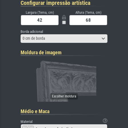
Configurar impressão artística
Largura (Tema, cm)
Altura (Tema, cm)
Borda adicional
0 cm de borda
Moldura de imagem
Médio e Maca
Material