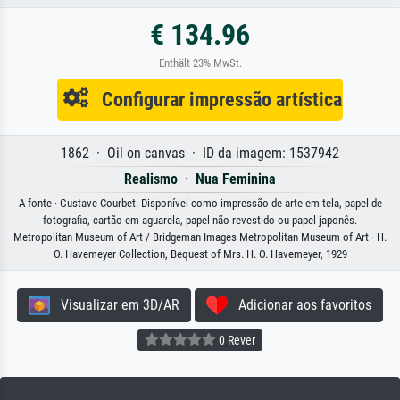
€ 134.96
Enthält 23% MwSt.
Configurar impressão artística
1862 · Oil on canvas · ID da imagem: 1537942
Realismo
·
Nua Feminina
A fonte · Gustave Courbet. Disponível como impressão de arte em tela, papel de
fotografia, cartão em aguarela, papel não revestido ou papel japonês.
Metropolitan Museum of Art / Bridgeman Images Metropolitan Museum of Art · H.
O. Havemeyer Collection, Bequest of Mrs. H. O. Havemeyer, 1929
Visualizar em 3D/AR
Adicionar aos favoritos
0 Rever