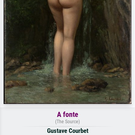
A fonte
(The Source)
Gustave Courbet