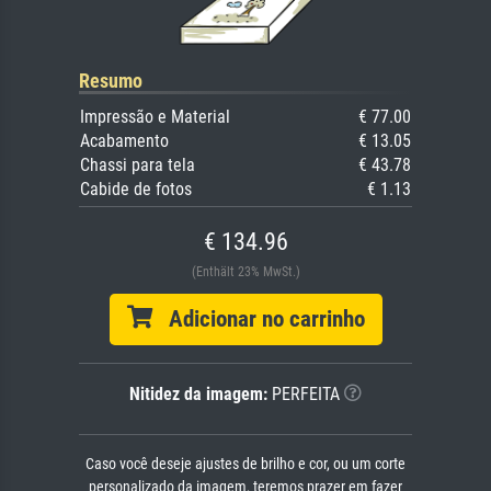
Resumo
Impressão e Material
€ 77.00
Acabamento
€ 13.05
Chassi para tela
€ 43.78
Cabide de fotos
€ 1.13
€ 134.96
(Enthält 23% MwSt.)
Adicionar no carrinho
Nitidez da imagem:
PERFEITA
Caso você deseje ajustes de brilho e cor, ou um corte
personalizado da imagem, teremos prazer em fazer