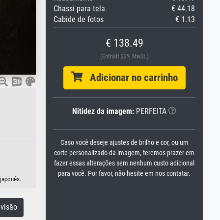
Chassi para tela
€ 44.18
Cabide de fotos
€ 1.13
€ 138.49
(Enthält 23% MwSt.)
Adicionar no carrinho
Nitidez da imagem:
PERFEITA
Caso você deseje ajustes de brilho e cor, ou um
corte personalizado da imagem, teremos prazer em
fazer essas alterações sem nenhum custo adicional
para você. Por favor, não hesite em nos contatar.
 japonês.
visão