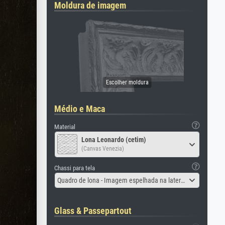
Moldura de imagem
Médio e Maca
Material
Lona Leonardo (cetim)
(Canvas Venezia)
Chassi para tela
Quadro de lona - Imagem espelhada na lateral
Glass & Passepartout