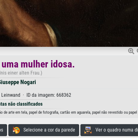
 uma mulher idosa.
dnis einer alten Frau.)
iuseppe Nogari
f Leinwand · ID da imagem: 668362
stas não classificados
de arte em tela, papel de fotografia, cartão em aguarela, papel não revestido ou papel
os
Selecione a cor da parede
Ver o quadro numa di