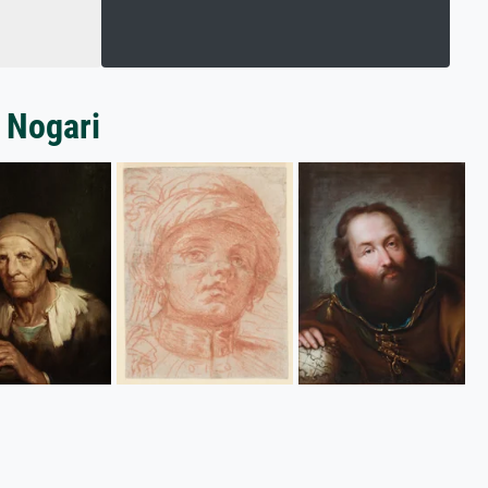
 Nogari