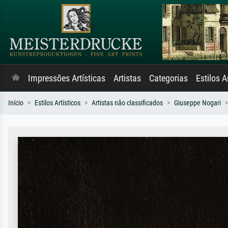
Impressões Artísticas
Artistas
Categorias
Estilos A
Início
Estilos Artísticos
Artistas não classificados
Giuseppe Nogari