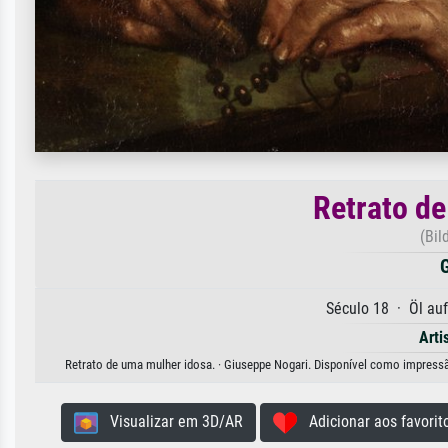
Retrato de
(Bil
G
Século 18 · Öl au
Arti
Retrato de uma mulher idosa. · Giuseppe Nogari. Disponível como impressão 
Visualizar em 3D/AR
Adicionar aos favorit