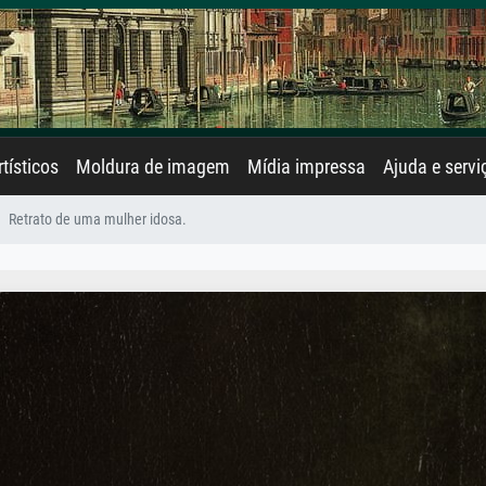
rtísticos
Moldura de imagem
Mídia impressa
Ajuda e servi
Retrato de uma mulher idosa.