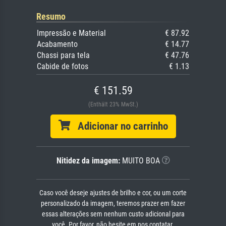
Resumo
Impressão e Material
€ 87.92
Acabamento
€ 14.77
Chassi para tela
€ 47.76
Cabide de fotos
€ 1.13
€ 151.59
(Enthält 23% MwSt.)
Adicionar no carrinho
Nitidez da imagem:
MUITO BOA
Caso você deseje ajustes de brilho e cor, ou um corte
personalizado da imagem, teremos prazer em fazer
essas alterações sem nenhum custo adicional para
você. Por favor, não hesite em nos contatar.