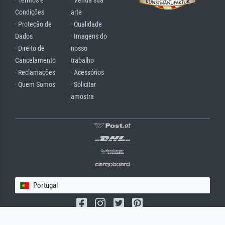
· Termos e
· Venda sua
Condições
arte
· Proteção de
· Qualidade
Dados
· Imagens do
· Direito de
nosso
Cancelamento
trabalho
· Reclamações
· Acessórios
· Quem Somos
· Solicitar
amostra
Portugal