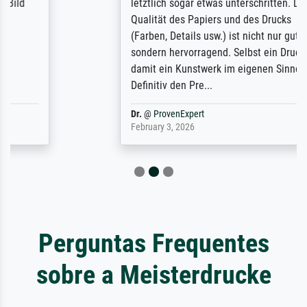
letztlich sogar etwas unterschritten. Die
Qualität des Papiers und des Drucks
(Farben, Details usw.) ist nicht nur gut,
sondern hervorragend. Selbst ein Druck ist
damit ein Kunstwerk im eigenen Sinne.
Definitiv den Pre...
Dr.
@
ProvenExpert
February 3, 2026
Perguntas Frequentes
sobre a Meisterdrucke