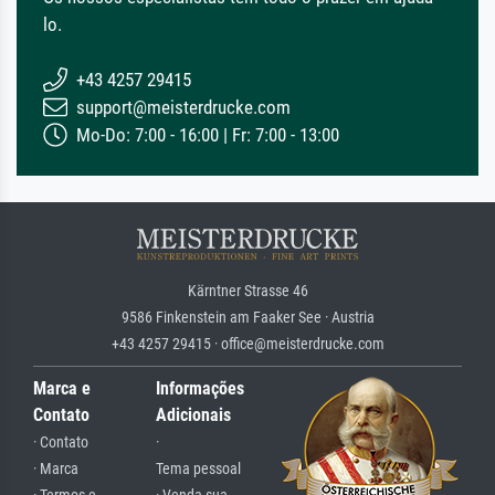
lo.
+43 4257 29415
support@meisterdrucke.com
Mo-Do: 7:00 - 16:00 | Fr: 7:00 - 13:00
Kärntner Strasse 46
9586 Finkenstein am Faaker See · Austria
+43 4257 29415 · office@meisterdrucke.com
Marca e
Informações
Contato
Adicionais
· Contato
·
· Marca
Tema pessoal