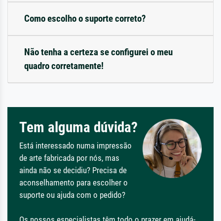
Como escolho o suporte correto?
Não tenha a certeza se configurei o meu
quadro corretamente!
Tem alguma dúvida?
Está interessado numa impressão
de arte fabricada por nós, mas
ainda não se decidiu? Precisa de
aconselhamento para escolher o
suporte ou ajuda com o pedido?
Os nossos especialistas têm todo o prazer em ajudá-