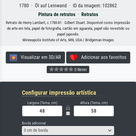
1780 · Öl auf Leinwand · ID da imagem: 102862
Pintura de retratos
·
Retratos
Retrato de Henry Lambert, c.1780-81 · Gilbert Stuart. Disponível como impressão
de arte em tela, papel de fotografia, cartão em aguarela, papel não revestido ou
papel japonês.
Minneapolis Institute of Arts, MN, USA / Bridgeman Images
Visualizar em 3D/AR
Adicionar aos favoritos
0 Rever
Configurar impressão artística
Largura (Tema, cm)
Altura (Tema, cm)
Borda adicional
0 cm de borda