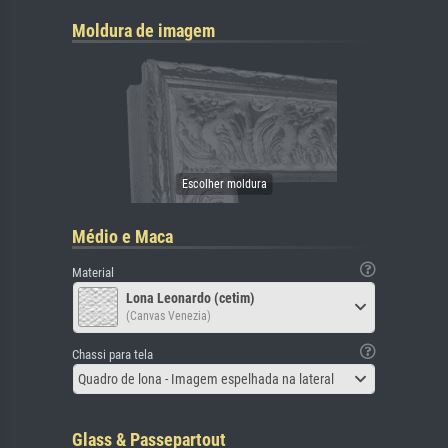
Moldura de imagem
Médio e Maca
Material
Lona Leonardo (cetim)
(Canvas Venezia)
Chassi para tela
Quadro de lona - Imagem espelhada na lateral
Glass & Passepartout