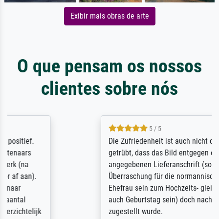
Exibir mais obras de arte
O que pensam os nossos
clientes sobre nós
5 / 5
Die Zufriedenheit ist auch nicht dadurch
getrübt, dass das Bild entgegen einer
angegebenen Lieferanschrift (sollte eine
Überraschung für die normannische
Ehefrau sein zum Hochzeits- gleichzeitig
auch Geburtstag sein) doch nach zu Hause
zugestellt wurde.