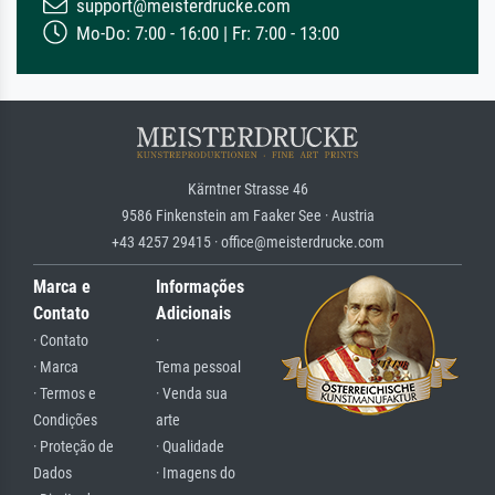
support@meisterdrucke.com
Mo-Do: 7:00 - 16:00 | Fr: 7:00 - 13:00
Kärntner Strasse 46
9586 Finkenstein am Faaker See · Austria
+43 4257 29415 · office@meisterdrucke.com
Marca e
Informações
Contato
Adicionais
· Contato
·
· Marca
Tema pessoal
· Termos e
· Venda sua
Condições
arte
· Proteção de
· Qualidade
Dados
· Imagens do