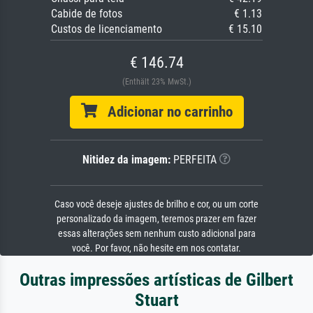
Cabide de fotos
€ 1.13
Custos de licenciamento
€ 15.10
€ 146.74
(Enthält 23% MwSt.)
Adicionar no carrinho
Nitidez da imagem:
PERFEITA
Caso você deseje ajustes de brilho e cor, ou um corte
personalizado da imagem, teremos prazer em fazer
essas alterações sem nenhum custo adicional para
você. Por favor, não hesite em nos contatar.
Outras impressões artísticas de Gilbert
Stuart