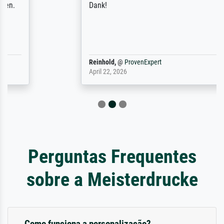
Dank!
Reinhold,
@
ProvenExpert
April 22, 2026
Perguntas Frequentes
sobre a Meisterdrucke
Como funciona a personalização?