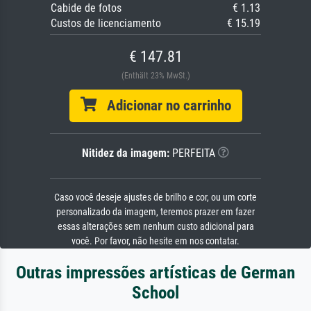
Cabide de fotos
€ 1.13
Custos de licenciamento
€ 15.19
€ 147.81
(Enthält 23% MwSt.)
Adicionar no carrinho
Nitidez da imagem:
PERFEITA
Caso você deseje ajustes de brilho e cor, ou um corte
personalizado da imagem, teremos prazer em fazer
essas alterações sem nenhum custo adicional para
você. Por favor, não hesite em nos contatar.
Outras impressões artísticas de German
School