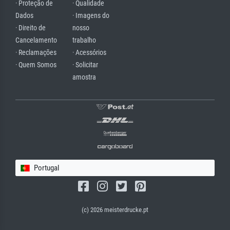
· Proteção de
· Qualidade
Dados
· Imagens do
· Direito de
nosso
Cancelamento
trabalho
· Reclamações
· Acessórios
· Quem Somos
· Solicitar
amostra
Portugal
(c) 2026 meisterdrucke.pt