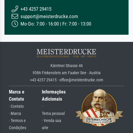
+43 4257 29415
support@meisterdrucke.com
Mo-Do: 7:00 - 16:00 | Fr: 7:00 - 13:00
Kärntner Strasse 46
9586 Finkenstein am Faaker See · Austria
+43 4257 29415 · office@meisterdrucke.com
Marca e
Informações
Contato
Adicionais
· Contato
·
· Marca
Tema pessoal
· Termos e
· Venda sua
Condições
arte