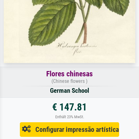
Flores chinesas
(Chinese flowers )
German School
€ 147.81
Enthält 23% MwSt.
Configurar impressão artística