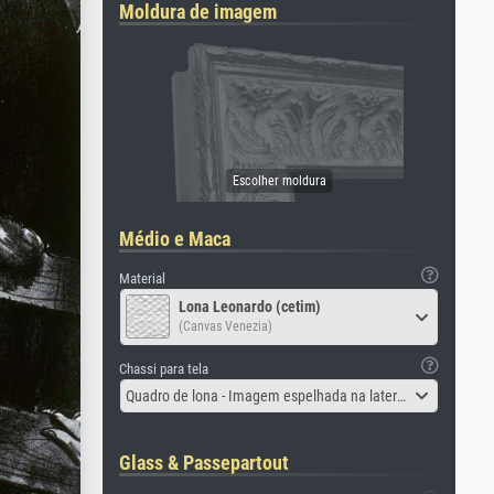
Moldura de imagem
Médio e Maca
Material
Lona Leonardo (cetim)
(Canvas Venezia)
Chassi para tela
Quadro de lona - Imagem espelhada na lateral
Glass & Passepartout