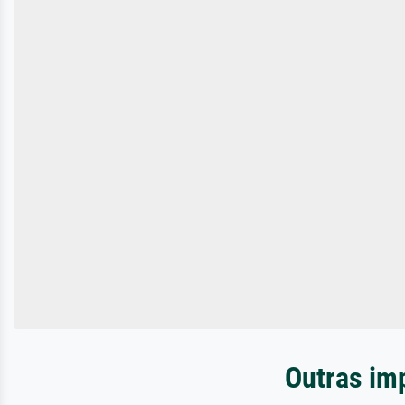
Outras im