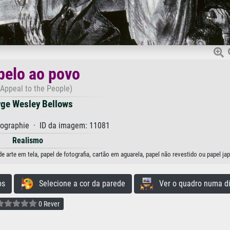
pelo ao povo
 Appeal to the People)
ge Wesley Bellows
hographie · ID da imagem: 11081
Realismo
arte em tela, papel de fotografia, cartão em aguarela, papel não revestido ou papel ja
os
Selecione a cor da parede
Ver o quadro numa di
0 Rever