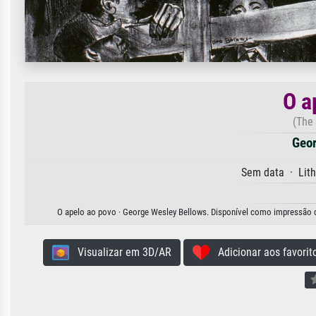
O a
(The
Geor
Sem data · Lit
O apelo ao povo · George Wesley Bellows. Disponível como impressão de 
Visualizar em 3D/AR
Adicionar aos favorit