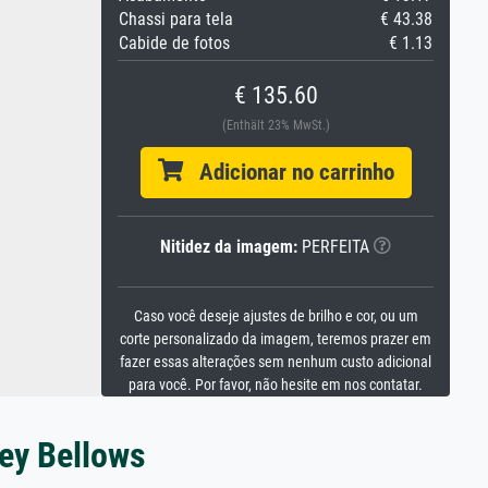
Chassi para tela
€ 43.38
Cabide de fotos
€ 1.13
€ 135.60
(Enthält 23% MwSt.)
Adicionar no carrinho
Nitidez da imagem:
PERFEITA
Caso você deseje ajustes de brilho e cor, ou um
corte personalizado da imagem, teremos prazer em
fazer essas alterações sem nenhum custo adicional
para você. Por favor, não hesite em nos contatar.
ey Bellows