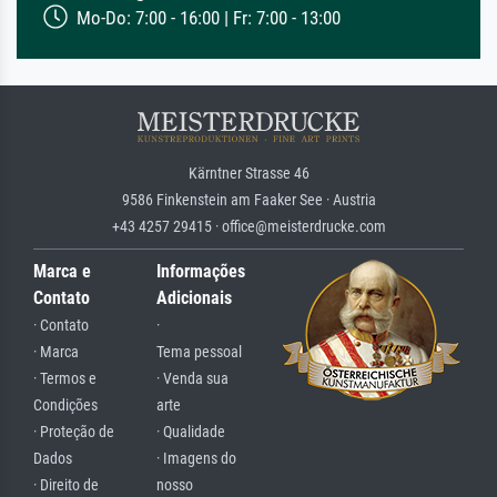
Mo-Do: 7:00 - 16:00 | Fr: 7:00 - 13:00
Kärntner Strasse 46
9586 Finkenstein am Faaker See · Austria
+43 4257 29415 · office@meisterdrucke.com
Marca e
Informações
Contato
Adicionais
· Contato
·
· Marca
Tema pessoal
· Termos e
· Venda sua
Condições
arte
· Proteção de
· Qualidade
Dados
· Imagens do
· Direito de
nosso