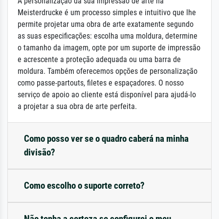
A personalização da sua impressão de arte na
Meisterdrucke é um processo simples e intuitivo que lhe
permite projetar uma obra de arte exatamente segundo
as suas especificações: escolha uma moldura, determine
o tamanho da imagem, opte por um suporte de impressão
e acrescente a proteção adequada ou uma barra de
moldura. Também oferecemos opções de personalização
como passe-partouts, filetes e espaçadores. O nosso
serviço de apoio ao cliente está disponível para ajudá-lo
a projetar a sua obra de arte perfeita.
Como posso ver se o quadro caberá na minha
divisão?
Como escolho o suporte correto?
Não tenha a certeza se configurei o meu