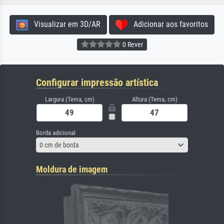
Visualizar em 3D/AR
Adicionar aos favoritos
0 Rever
Configurar impressão artística
Largura (Tema, cm)
Altura (Tema, cm)
Borda adicional
0 cm de borda
Moldura de imagem