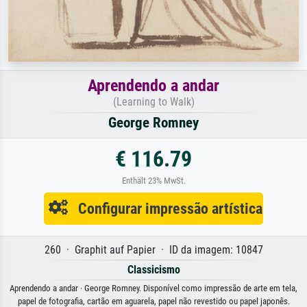
Aprendendo a andar
(Learning to Walk)
George Romney
€ 116.79
Enthält 23% MwSt.
Configurar impressão artística
260 · Graphit auf Papier · ID da imagem: 10847
Classicismo
Aprendendo a andar · George Romney. Disponível como impressão de arte em tela,
papel de fotografia, cartão em aguarela, papel não revestido ou papel japonês.