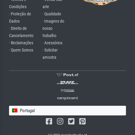
Condições
arte
· Proteção de
· Qualidade
Dados
· Imagens do
· Direito de
nosso
Cancelamento
trabalho
· Reclamações
· Acessórios
· Quem Somos
· Solicitar
amostra
Portugal