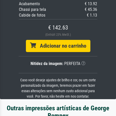
Acabamento
€ 13.92
Chassi para tela
€ 45.36
Cabide de fotos
€ 1.13
€ 142.63
(Enthält 23% MwSt.)
Adicionar no carrinho
Nitidez da imagem:
PERFEITA
Caso você deseje ajustes de brilho e cor, ou um corte
personalizado da imagem, teremos prazer em fazer
essas alterações sem nenhum custo adicional para
você. Por favor, não hesite em nos contatar.
Outras impressões artísticas de George
Romney