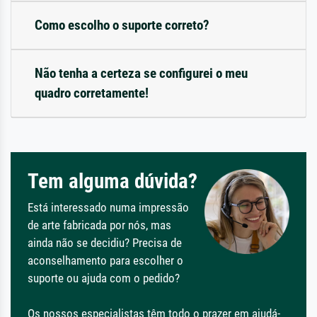
Como escolho o suporte correto?
Não tenha a certeza se configurei o meu
quadro corretamente!
Tem alguma dúvida?
Está interessado numa impressão
de arte fabricada por nós, mas
ainda não se decidiu? Precisa de
aconselhamento para escolher o
suporte ou ajuda com o pedido?
Os nossos especialistas têm todo o prazer em ajudá-