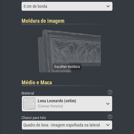
0 cm de borda
Moldura de imagem
Médio e Maca
Material
Lona Leonardo (cetim)
(Canvas Venezia)
Chassi para tela
Quadro de lona - Imagem espelhada na lateral