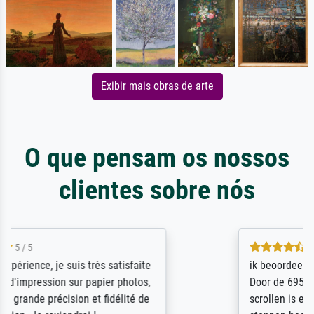
Exibir mais obras de arte
O que pensam os nossos
clientes sobre nós
4.5 / 5
ik beoordeel Meisterdrucke zeer positief.
Door de 69505 beschikbare kunstenaars
scrollen is echter onbegonnen werk (na