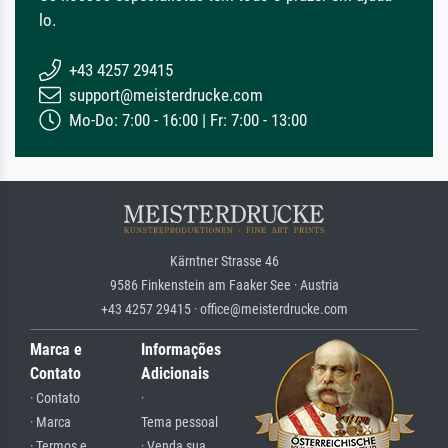
lo.
+43 4257 29415
support@meisterdrucke.com
Mo-Do: 7:00 - 16:00 | Fr: 7:00 - 13:00
Kärntner Strasse 46
9586 Finkenstein am Faaker See · Austria
+43 4257 29415 · office@meisterdrucke.com
Marca e
Informações
Contato
Adicionais
· Contato
·
· Marca
Tema pessoal
· Termos e
· Venda sua