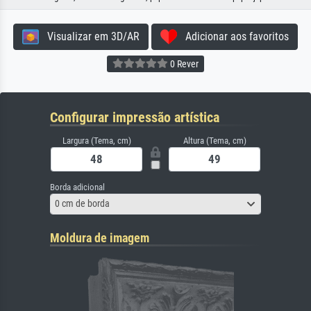
Visualizar em 3D/AR
Adicionar aos favoritos
0 Rever
Configurar impressão artística
Largura (Tema, cm)
Altura (Tema, cm)
Borda adicional
0 cm de borda
Moldura de imagem