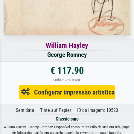
William Hayley
George Romney
€ 117.90
Enthält 23% MwSt.
Configurar impressão artística
Sem data · Tinte auf Papier · ID da imagem: 10523
Classicismo
William Hayley · George Romney. Disponível como impressão de arte em tela, papel
de fotografia, cartão em aguarela, papel não revestido ou papel japonês.