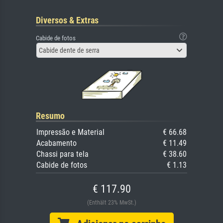
Diversos & Extras
Cabide de fotos
Cabide dente de serra
Resumo
Impressão e Material
€ 66.68
Acabamento
€ 11.49
Chassi para tela
€ 38.60
Cabide de fotos
€ 1.13
€ 117.90
(Enthält 23% MwSt.)