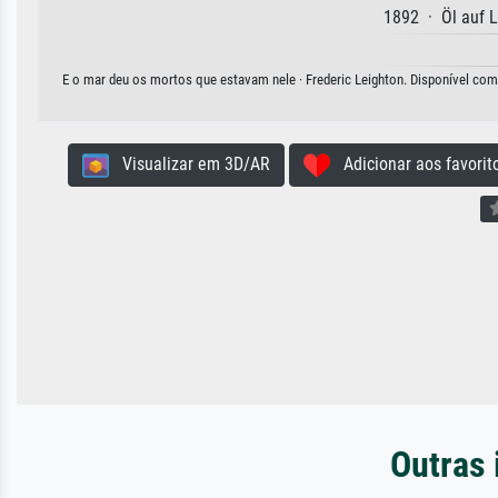
1892 · Öl auf 
E o mar deu os mortos que estavam nele · Frederic Leighton. Disponível como
Visualizar em 3D/AR
Adicionar aos favorit
Outras 