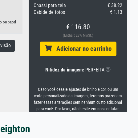
Chassi para tela
€ 38.22
Cabide de fotos
€ 1.13
do ou papel
€ 116.80
(Enthält 23% MwSt.)
visão
Adicionar no carrinho
Nitidez da imagem:
PERFEITA
Caso você deseje ajustes de brilho e cor, ou um
corte personalizado da imagem, teremos prazer em
fazer essas alterações sem nenhum custo adicional
para você. Por favor, não hesite em nos contatar.
Leighton