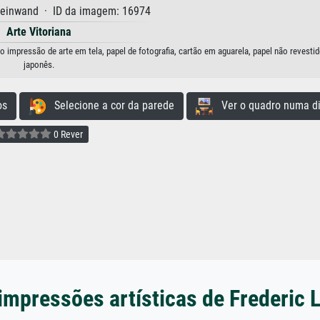
Leinwand · ID da imagem: 16974
Arte Vitoriana
 impressão de arte em tela, papel de fotografia, cartão em aguarela, papel não revesti
japonês.
os
Selecione a cor da parede
Ver o quadro numa di
0 Rever
impressões artísticas de Frederic 