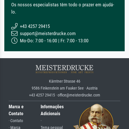
Os nossos especialistas têm todo o prazer em ajudá-
lo.
+43 4257 29415
support@meisterdrucke.com
Mo-Do: 7:00 - 16:00 | Fr: 7:00 - 13:00
Kärntner Strasse 46
9586 Finkenstein am Faaker See · Austria
+43 4257 29415 · office@meisterdrucke.com
Marca e
Informações
Contato
Adicionais
· Contato
·
· Marca
Tema pessoal