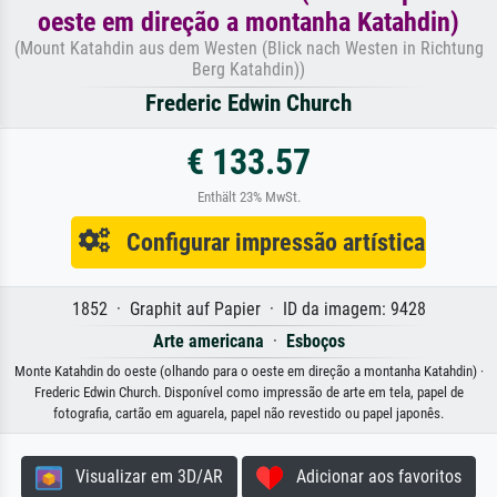
oeste em direção a montanha Katahdin)
(Mount Katahdin aus dem Westen (Blick nach Westen in Richtung
Berg Katahdin))
Frederic Edwin Church
€ 133.57
Enthält 23% MwSt.
Configurar impressão artística
1852 · Graphit auf Papier · ID da imagem: 9428
Arte americana
·
Esboços
Monte Katahdin do oeste (olhando para o oeste em direção a montanha Katahdin) ·
Frederic Edwin Church. Disponível como impressão de arte em tela, papel de
fotografia, cartão em aguarela, papel não revestido ou papel japonês.
Visualizar em 3D/AR
Adicionar aos favoritos