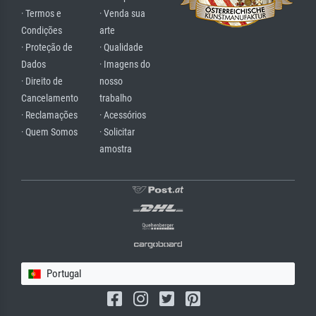
· Termos e
· Venda sua
Condições
arte
· Proteção de
· Qualidade
Dados
· Imagens do
· Direito de
nosso
Cancelamento
trabalho
· Reclamações
· Acessórios
· Quem Somos
· Solicitar
amostra
Portugal