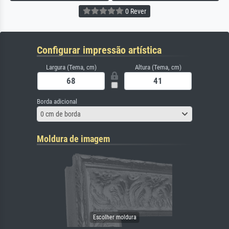
0 Rever
Configurar impressão artística
Largura (Tema, cm)
Altura (Tema, cm)
Borda adicional
0 cm de borda
Moldura de imagem