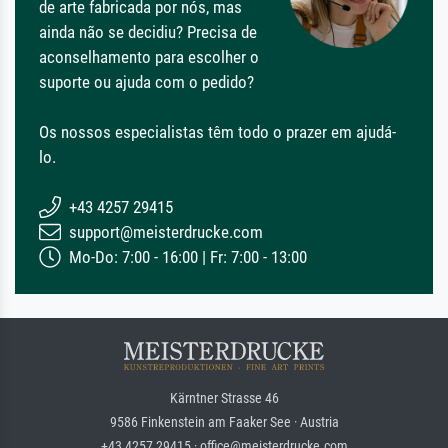
de arte fabricada por nós, mas
ainda não se decidiu? Precisa de
aconselhamento para escolher o
suporte ou ajuda com o pedido?
Os nossos especialistas têm todo o prazer em ajudá-
lo.
+43 4257 29415
support@meisterdrucke.com
Mo-Do: 7:00 - 16:00 | Fr: 7:00 - 13:00
Kärntner Strasse 46
9586 Finkenstein am Faaker See · Austria
+43 4257 29415 · office@meisterdrucke.com