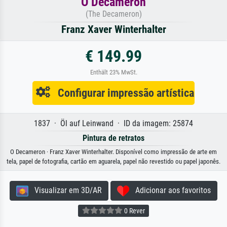
O Decameron
(The Decameron)
Franz Xaver Winterhalter
€ 149.99
Enthält 23% MwSt.
Configurar impressão artística
1837 · Öl auf Leinwand · ID da imagem: 25874
Pintura de retratos
O Decameron · Franz Xaver Winterhalter. Disponível como impressão de arte em
tela, papel de fotografia, cartão em aguarela, papel não revestido ou papel japonês.
Visualizar em 3D/AR
Adicionar aos favoritos
0 Rever