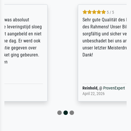
5 / 5
Sehr gute Qualität des Leinwanddrucks und
des Rahmens! Unser Bild wurde sehr
sorgfältig und sicher verpackt, so dass es
unbeschadet bei uns ankam. Es wird nicht
unser letzter Meisterdruck sein. Vielen
Dank!
Reinhold,
@
ProvenExpert
April 22, 2026