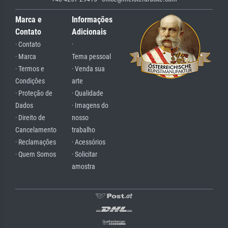
Marca e
Informações
Contato
Adicionais
· Contato
·
· Marca
Tema pessoal
· Termos e
· Venda sua
Condições
arte
· Proteção de
· Qualidade
Dados
· Imagens do
· Direito de
nosso
Cancelamento
trabalho
· Reclamações
· Acessórios
· Quem Somos
· Solicitar
amostra