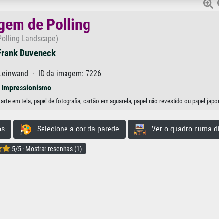
gem de Polling
Polling Landscape)
Frank Duveneck
 Leinwand · ID da imagem: 7226
Impressionismo
te em tela, papel de fotografia, cartão em aguarela, papel não revestido ou papel japo
os
Selecione a cor da parede
Ver o quadro numa di
5/5 · Mostrar resenhas (1)