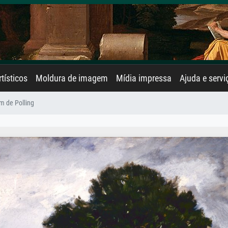
rtísticos
Moldura de imagem
Mídia impressa
Ajuda e servi
m de Polling