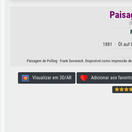
Paisa
(
1881 · Öl auf
Paisagem de Polling · Frank Duveneck. Disponível como impressão de ar
Visualizar em 3D/AR
Adicionar aos favorit