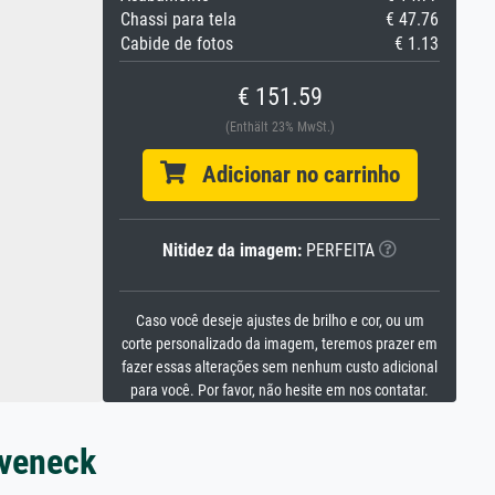
Chassi para tela
€ 47.76
Cabide de fotos
€ 1.13
€ 151.59
(Enthält 23% MwSt.)
Adicionar no carrinho
Nitidez da imagem:
PERFEITA
Caso você deseje ajustes de brilho e cor, ou um
corte personalizado da imagem, teremos prazer em
fazer essas alterações sem nenhum custo adicional
para você. Por favor, não hesite em nos contatar.
uveneck