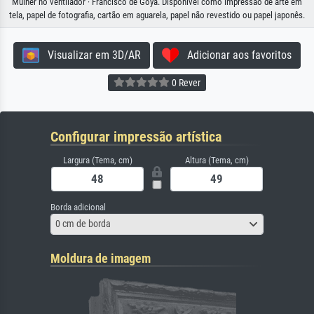
Mulher no ventilador · Francisco de Goya. Disponível como impressão de arte em
tela, papel de fotografia, cartão em aguarela, papel não revestido ou papel japonês.
Visualizar em 3D/AR
Adicionar aos favoritos
0 Rever
Configurar impressão artística
Largura (Tema, cm)
Altura (Tema, cm)
Borda adicional
0 cm de borda
Moldura de imagem