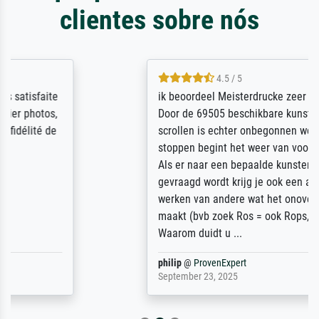
clientes sobre nós
4.5 / 5
ik beoordeel Meisterdrucke zeer positief.
Door de 69505 beschikbare kunstenaars
scrollen is echter onbegonnen werk (na
stoppen begint het weer van voor af aan).
Als er naar een bepaalde kunstenaar
gevraagd wordt krijg je ook een aantal
werken van andere wat het onoverzichtelijk
maakt (bvb zoek Ros = ook Rops, Rose etc).
Waarom duidt u ...
philip
@
ProvenExpert
September 23, 2025