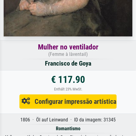
Mulher no ventilador
(Femme à làventail)
Francisco de Goya
€ 117.90
Enthält 23% MwSt.
Configurar impressão artística
1806 · Öl auf Leinwand · ID da imagem: 31345
Romantismo