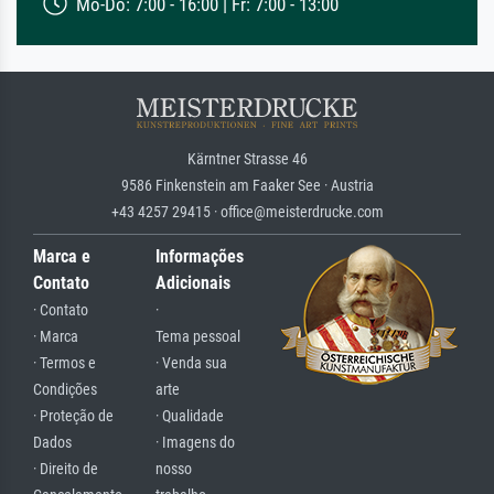
Mo-Do: 7:00 - 16:00 | Fr: 7:00 - 13:00
Kärntner Strasse 46
9586 Finkenstein am Faaker See · Austria
+43 4257 29415 · office@meisterdrucke.com
Marca e
Informações
Contato
Adicionais
· Contato
·
· Marca
Tema pessoal
· Termos e
· Venda sua
Condições
arte
· Proteção de
· Qualidade
Dados
· Imagens do
· Direito de
nosso