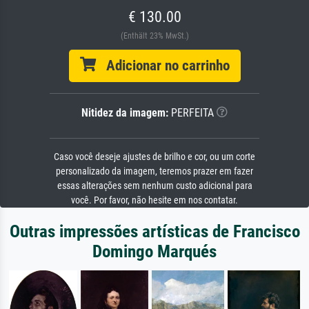
€ 130.00
(Enthält 23% MwSt.)
Adicionar no carrinho
Nitidez da imagem:
PERFEITA
Caso você deseje ajustes de brilho e cor, ou um corte
personalizado da imagem, teremos prazer em fazer
essas alterações sem nenhum custo adicional para
você. Por favor, não hesite em nos contatar.
Outras impressões artísticas de Francisco
Domingo Marqués