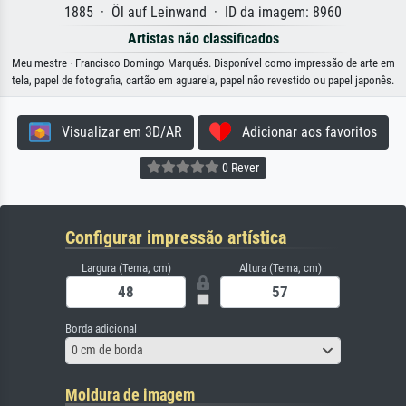
1885 · Öl auf Leinwand · ID da imagem: 8960
Artistas não classificados
Meu mestre · Francisco Domingo Marqués. Disponível como impressão de arte em
tela, papel de fotografia, cartão em aguarela, papel não revestido ou papel japonês.
Visualizar em 3D/AR
Adicionar aos favoritos
0 Rever
Configurar impressão artística
Largura (Tema, cm)
Altura (Tema, cm)
Borda adicional
0 cm de borda
Moldura de imagem