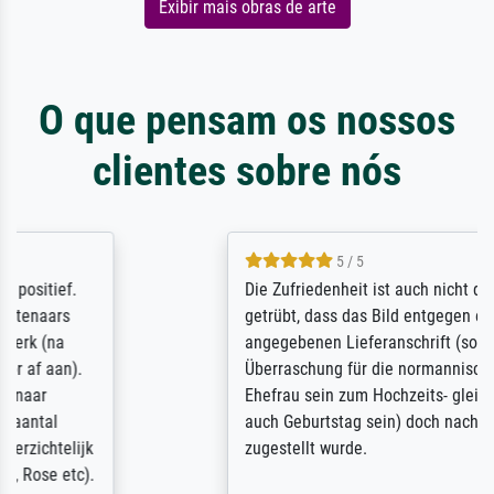
Exibir mais obras de arte
O que pensam os nossos
clientes sobre nós
5 / 5
Die Zufriedenheit ist auch nicht dadurch
getrübt, dass das Bild entgegen einer
angegebenen Lieferanschrift (sollte eine
Überraschung für die normannische
Ehefrau sein zum Hochzeits- gleichzeitig
auch Geburtstag sein) doch nach zu Hause
zugestellt wurde.