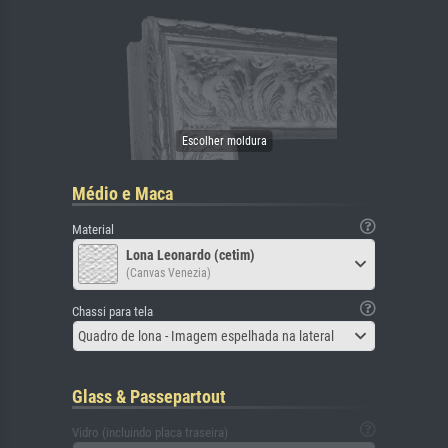
Médio e Maca
Material
Lona Leonardo (cetim)
(Canvas Venezia)
Chassi para tela
Quadro de lona - Imagem espelhada na lateral
Glass & Passepartout
Vidro (incluindo placa traseira)