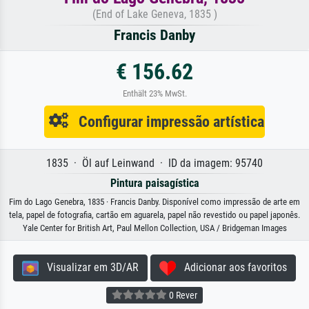
(End of Lake Geneva, 1835 )
Francis Danby
€ 156.62
Enthält 23% MwSt.
Configurar impressão artística
1835 · Öl auf Leinwand · ID da imagem: 95740
Pintura paisagística
Fim do Lago Genebra, 1835 · Francis Danby. Disponível como impressão de arte em
tela, papel de fotografia, cartão em aguarela, papel não revestido ou papel japonês.
Yale Center for British Art, Paul Mellon Collection, USA / Bridgeman Images
Visualizar em 3D/AR
Adicionar aos favoritos
0 Rever