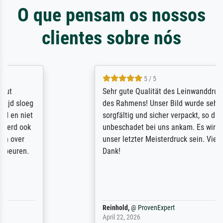
O que pensam os nossos
clientes sobre nós
5 / 5
Sehr gute Qualität des Leinwanddrucks und
des Rahmens! Unser Bild wurde sehr
sorgfältig und sicher verpackt, so dass es
unbeschadet bei uns ankam. Es wird nicht
unser letzter Meisterdruck sein. Vielen
Dank!
Reinhold,
@
ProvenExpert
April 22, 2026