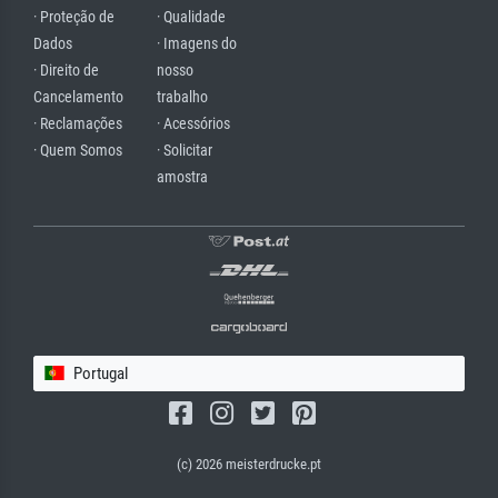
· Proteção de
· Qualidade
Dados
· Imagens do
· Direito de
nosso
Cancelamento
trabalho
· Reclamações
· Acessórios
· Quem Somos
· Solicitar
amostra
Portugal
(c) 2026 meisterdrucke.pt