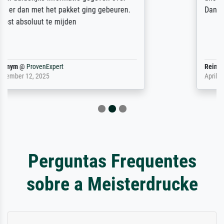
Dank!
Reinhold,
@
ProvenExpert
April 22, 2026
Perguntas Frequentes
sobre a Meisterdrucke