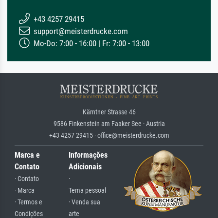
+43 4257 29415
support@meisterdrucke.com
Mo-Do: 7:00 - 16:00 | Fr: 7:00 - 13:00
Kärntner Strasse 46
9586 Finkenstein am Faaker See · Austria
+43 4257 29415 · office@meisterdrucke.com
Marca e
Informações
Contato
Adicionais
· Contato
·
· Marca
Tema pessoal
· Termos e
· Venda sua
Condições
arte