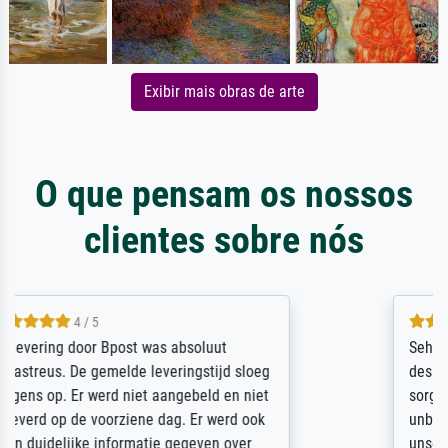
Exibir mais obras de arte
O que pensam os nossos
clientes sobre nós
5 / 5
Sehr gute Qualität des Leinwanddrucks und
des Rahmens! Unser Bild wurde sehr
sorgfältig und sicher verpackt, so dass es
unbeschadet bei uns ankam. Es wird nicht
unser letzter Meisterdruck sein. Vielen