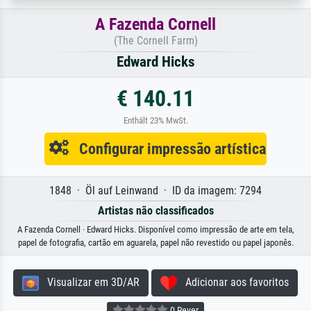
A Fazenda Cornell
(The Cornell Farm)
Edward Hicks
€ 140.11
Enthält 23% MwSt.
Configurar impressão artística
1848 · Öl auf Leinwand · ID da imagem: 7294
Artistas não classificados
A Fazenda Cornell · Edward Hicks. Disponível como impressão de arte em tela,
papel de fotografia, cartão em aguarela, papel não revestido ou papel japonês.
Visualizar em 3D/AR
Adicionar aos favoritos
0 Rever