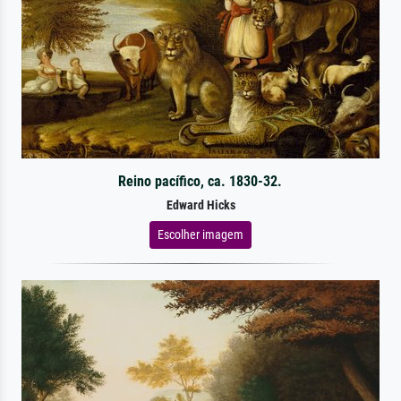
Reino pacífico, ca. 1830-32.
Edward Hicks
Escolher imagem