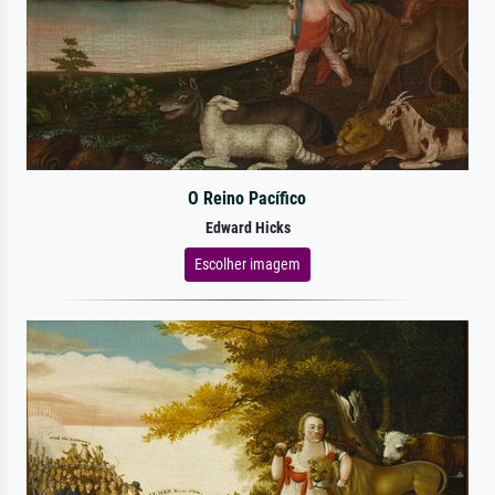
O Reino Pacífico
Edward Hicks
Escolher imagem