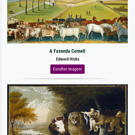
A Fazenda Cornell
Edward Hicks
Escolher imagem