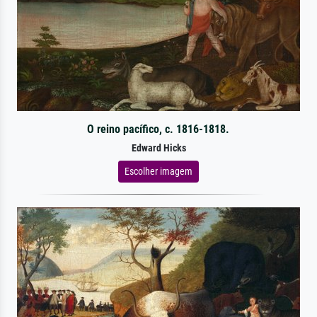
O reino pacífico, c. 1816-1818.
Edward Hicks
Escolher imagem