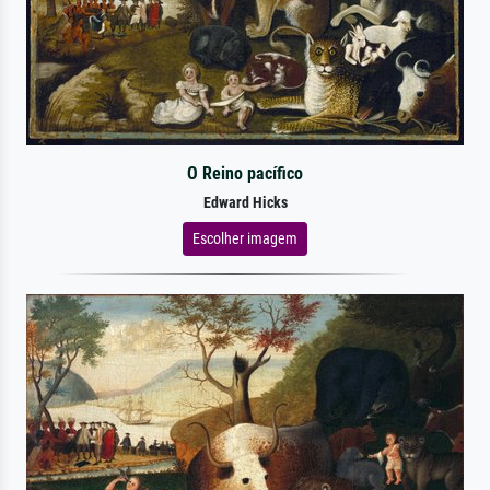
O Reino pacífico
Edward Hicks
Escolher imagem