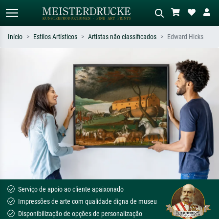
Início
Estilos Artísticos
Artistas não classificados
Edward Hicks
Pesquisa padrão
Pesquisa de imagens IA
Pesquise por artista, título ou estilo –
Descreva a cena – ex: prado verde,
ex: Monet, Noite Estrelada,
abstrato com muito vermelho, pintura
impressionismo, onda de Hokusai, nu.
a óleo escura, nu em pé ao lado de
uma árvore.
Serviço de apoio ao cliente apaixonado
Impressões de arte com qualidade digna de museu
Disponibilização de opções de personalização