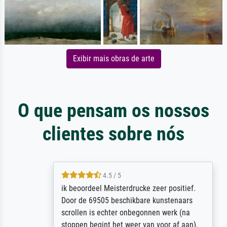
Exibir mais obras de arte
O que pensam os nossos
clientes sobre nós
4.5 / 5
ik beoordeel Meisterdrucke zeer positief.
Door de 69505 beschikbare kunstenaars
scrollen is echter onbegonnen werk (na
stoppen begint het weer van voor af aan).