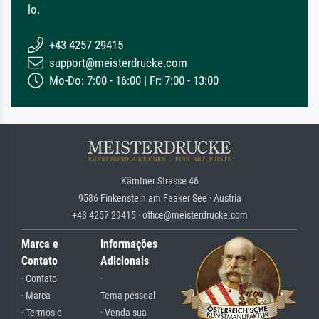
lo.
+43 4257 29415
support@meisterdrucke.com
Mo-Do: 7:00 - 16:00 | Fr: 7:00 - 13:00
Kärntner Strasse 46
9586 Finkenstein am Faaker See · Austria
+43 4257 29415 · office@meisterdrucke.com
Marca e
Informações
Contato
Adicionais
· Contato
·
· Marca
Tema pessoal
· Termos e
· Venda sua