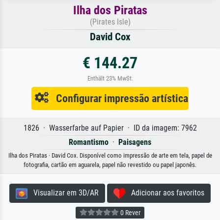
Ilha dos Piratas
(Pirates Isle)
David Cox
€ 144.27
Enthält 23% MwSt.
Configurar impressão artística
1826 · Wasserfarbe auf Papier · ID da imagem: 7962
Romantismo
·
Paisagens
Ilha dos Piratas · David Cox. Disponível como impressão de arte em tela, papel de
fotografia, cartão em aguarela, papel não revestido ou papel japonês.
Visualizar em 3D/AR
Adicionar aos favoritos
0 Rever