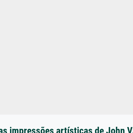
as impressões artísticas de John V