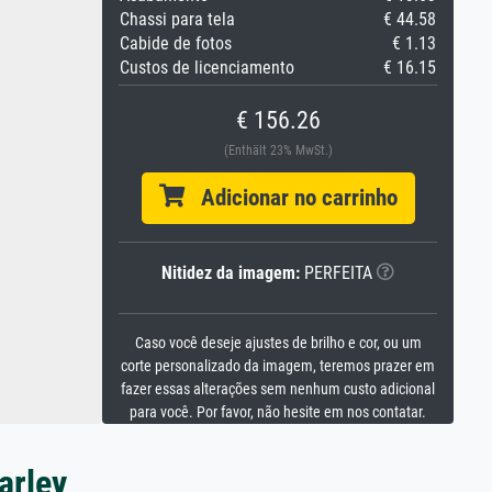
Chassi para tela
€ 44.58
Cabide de fotos
€ 1.13
Custos de licenciamento
€ 16.15
€ 156.26
(Enthält 23% MwSt.)
Adicionar no carrinho
Nitidez da imagem:
PERFEITA
Caso você deseje ajustes de brilho e cor, ou um
corte personalizado da imagem, teremos prazer em
fazer essas alterações sem nenhum custo adicional
para você. Por favor, não hesite em nos contatar.
arley