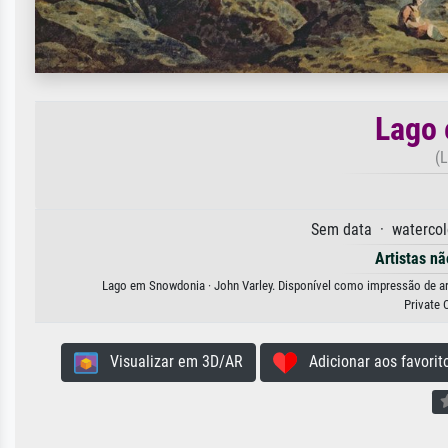
Lago
(L
Sem data · watercol
Artistas nã
Lago em Snowdonia · John Varley. Disponível como impressão de arte
Private 
Visualizar em 3D/AR
Adicionar aos favorit