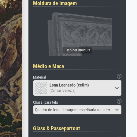
Moldura de imagem
Médio e Maca
Material
Lona Leonardo (cetim)
(Canvas Venezia)
Chassi para tela
Quadro de lona - Imagem espelhada na lateral
Glass & Passepartout