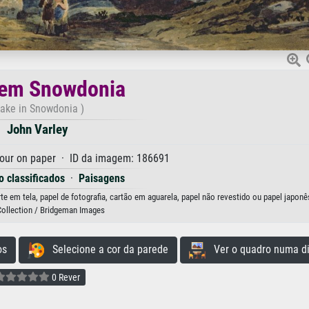
 em Snowdonia
ake in Snowdonia )
John Varley
our on paper · ID da imagem: 186691
o classificados
·
Paisagens
 em tela, papel de fotografia, cartão em aguarela, papel não revestido ou papel japonê
Collection / Bridgeman Images
os
Selecione a cor da parede
Ver o quadro numa di
0 Rever