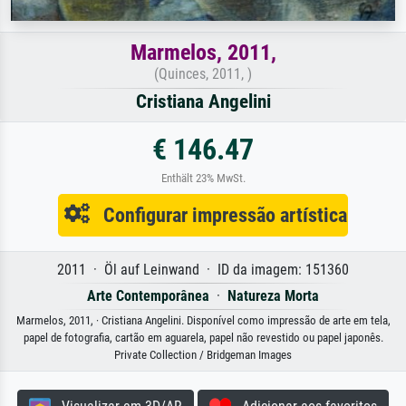
Marmelos, 2011,
(Quinces, 2011, )
Cristiana Angelini
€ 146.47
Enthält 23% MwSt.
Configurar impressão artística
2011 · Öl auf Leinwand · ID da imagem: 151360
Arte Contemporânea
·
Natureza Morta
Marmelos, 2011, · Cristiana Angelini. Disponível como impressão de arte em tela,
papel de fotografia, cartão em aguarela, papel não revestido ou papel japonês.
Private Collection / Bridgeman Images