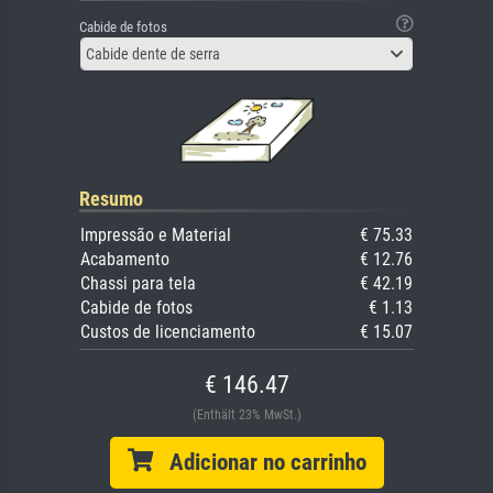
Cabide de fotos
Cabide dente de serra
Resumo
Impressão e Material
€ 75.33
Acabamento
€ 12.76
Chassi para tela
€ 42.19
Cabide de fotos
€ 1.13
Custos de licenciamento
€ 15.07
€ 146.47
(Enthält 23% MwSt.)
Adicionar no carrinho