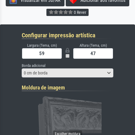
Visualizar em 3D/AR
Adicionar aos favoritos
0 Rever
Configurar impressão artística
Largura (Tema, cm)
Altura (Tema, cm)
Borda adicional
0 cm de borda
Moldura de imagem