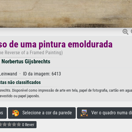
rso de uma pintura emoldurada
The Reverse of a Framed Painting)
 Norbertus Gijsbrechts
 Leinwand · ID da imagem: 6413
stas não classificados
rechts. Disponível como impressão de arte em tela, papel de fotografia, cartão em agua
evestido ou papel japonês.
os
Selecione a cor da parede
Ver o quadro numa di
0 Rever