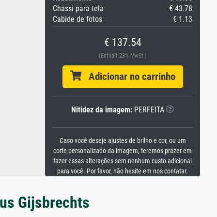
Chassi para tela
€ 43.78
Cabide de fotos
€ 1.13
€ 137.54
(Enthält 23% MwSt.)
Adicionar no carrinho
Nitidez da imagem:
PERFEITA
Caso você deseje ajustes de brilho e cor, ou um
corte personalizado da imagem, teremos prazer em
fazer essas alterações sem nenhum custo adicional
para você. Por favor, não hesite em nos contatar.
tus Gijsbrechts