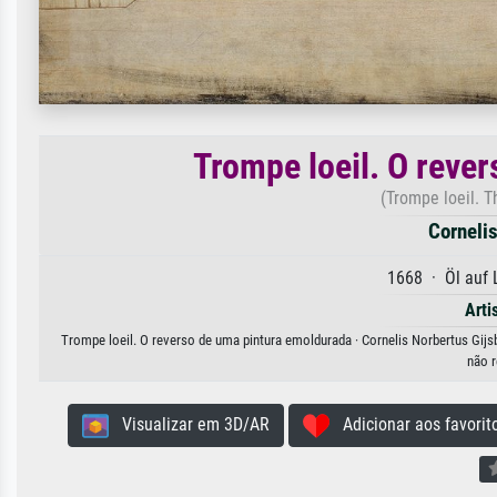
Trompe loeil. O reve
(Trompe loeil. 
Cornelis
1668 · Öl auf
Arti
Trompe loeil. O reverso de uma pintura emoldurada · Cornelis Norbertus Gijsb
não r
Visualizar em 3D/AR
Adicionar aos favorit