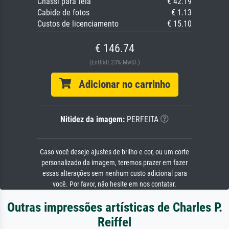
Chassi para tela
€ 42.19
Cabide de fotos
€ 1.13
Custos de licenciamento
€ 15.10
€ 146.74
(Enthält 23% MwSt.)
Adicionar no carrinho
Nitidez da imagem:
PERFEITA
Caso você deseje ajustes de brilho e cor, ou um corte
personalizado da imagem, teremos prazer em fazer
essas alterações sem nenhum custo adicional para
você. Por favor, não hesite em nos contatar.
Outras impressões artísticas de Charles P.
Reiffel