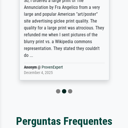
So, I ordered a large print of The
Annunciation by Fra Angelico from a very
large and popular American "art/poster"
site advertising giclee print quality. The
quality for a large print was atrocious. They
refunded me when I sent pictures of the
blurry print vs. a Wikipedia commons
representation. They stated they couldn't
do ...
Anonym
@
ProvenExpert
December 4, 2025
Perguntas Frequentes