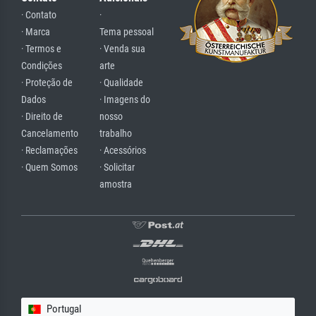
· Contato
·
· Marca
Tema pessoal
· Termos e
· Venda sua
Condições
arte
· Proteção de
· Qualidade
Dados
· Imagens do
· Direito de
nosso
Cancelamento
trabalho
· Reclamações
· Acessórios
· Quem Somos
· Solicitar
amostra
Portugal