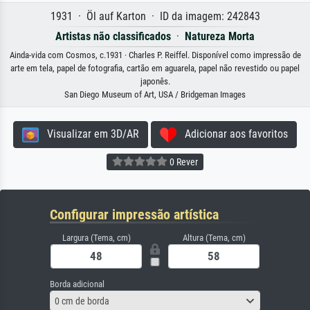
1931 · Öl auf Karton · ID da imagem: 242843
Artistas não classificados
·
Natureza Morta
Ainda-vida com Cosmos, c.1931 · Charles P. Reiffel. Disponível como impressão de
arte em tela, papel de fotografia, cartão em aguarela, papel não revestido ou papel
japonês.
San Diego Museum of Art, USA / Bridgeman Images
Visualizar em 3D/AR
Adicionar aos favoritos
0 Rever
Configurar impressão artística
Largura (Tema, cm)
Altura (Tema, cm)
Borda adicional
0 cm de borda