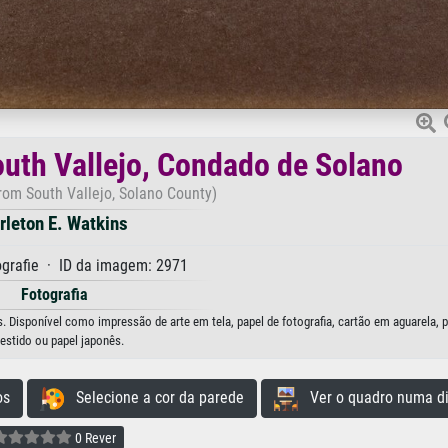
outh Vallejo, Condado de Solano
from South Vallejo, Solano County)
rleton E. Watkins
grafie · ID da imagem: 2971
Fotografia
s. Disponível como impressão de arte em tela, papel de fotografia, cartão em aguarela, 
estido ou papel japonês.
os
Selecione a cor da parede
Ver o quadro numa di
0 Rever