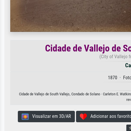
Cidade de Vallejo de S
(City of Vallejo 
Ca
1870 · Foto
Cidade de Vallejo de South Vallejo, Condado de Solano · Carleton E. Watkin
rev
Visualizar em 3D/AR
Adicionar aos favorit