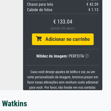
Chassi para tela
€ 42.59
Cabide de fotos
€ 1.13
€ 133.04
(Enthält 23% MwSt.)
Adicionar no carrinho
Nitidez da imagem:
PERFEITA
Caso você deseje ajustes de brilho e cor, ou um
corte personalizado da imagem, teremos prazer em
fazer essas alterações sem nenhum custo adicional
para você. Por favor, não hesite em nos contatar.
. Watkins