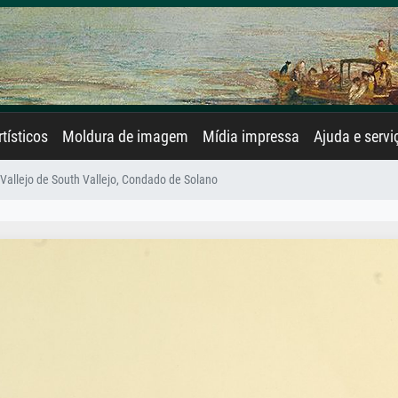
rtísticos
Moldura de imagem
Mídia impressa
Ajuda e servi
Vallejo de South Vallejo, Condado de Solano