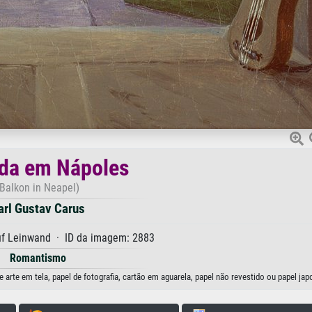
da em Nápoles
(Balkon in Neapel)
arl Gustav Carus
uf Leinwand · ID da imagem: 2883
Romantismo
rte em tela, papel de fotografia, cartão em aguarela, papel não revestido ou papel jap