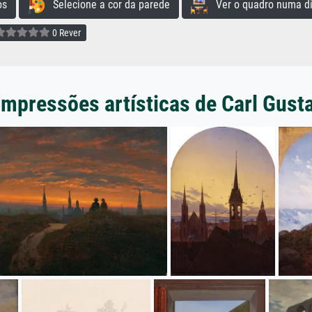
os
Selecione a cor da parede
Ver o quadro numa di
0 Rever
impressões artísticas de Carl Gust