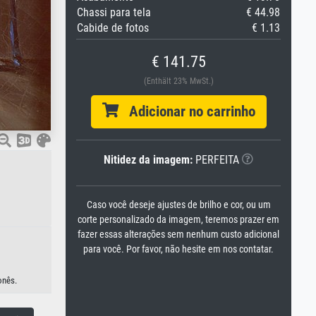
Chassi para tela
€ 44.98
Cabide de fotos
€ 1.13
€ 141.75
(Enthält 23% MwSt.)
Adicionar no carrinho
Nitidez da imagem:
PERFEITA
Caso você deseje ajustes de brilho e cor, ou um
corte personalizado da imagem, teremos prazer em
fazer essas alterações sem nenhum custo adicional
para você. Por favor, não hesite em nos contatar.
onês.