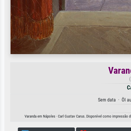
Varan
C
Sem data · Öl a
Varanda em Nápoles · Carl Gustav Carus. Disponível como impressão de a