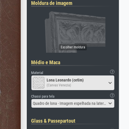
Moldura de imagem
Médio e Maca
Material
Lona Leonardo (cetim)
(Canvas Venezia)
Chassi para tela
Quadro de lona - Imagem espelhada na lateral
Glass & Passepartout