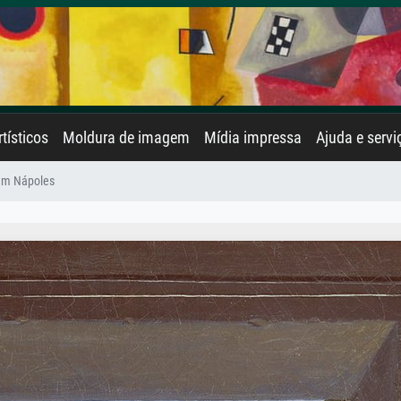
rtísticos
Moldura de imagem
Mídia impressa
Ajuda e servi
em Nápoles