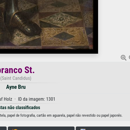
branco St.
(Saint Candidus)
Ayne Bru
uf Holz · ID da imagem: 1301
stas não classificados
ela, papel de fotografia, cartão em aguarela, papel não revestido ou papel japonês.