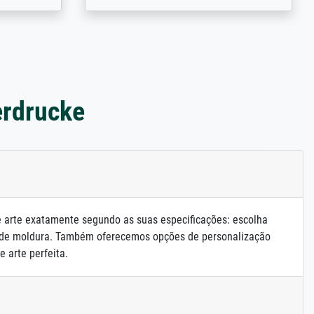
erdrucke
e arte exatamente segundo as suas especificações: escolha
 de moldura. Também oferecemos opções de personalização
e arte perfeita.