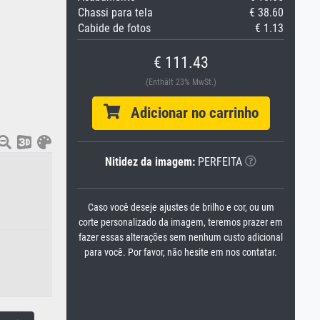
Chassi para tela
€ 38.60
Cabide de fotos
€ 1.13
€ 111.43
(Enthält 23% MwSt.)
Adicionar no carrinho
Nitidez da imagem:
PERFEITA
Caso você deseje ajustes de brilho e cor, ou um
corte personalizado da imagem, teremos prazer em
fazer essas alterações sem nenhum custo adicional
para você. Por favor, não hesite em nos contatar.