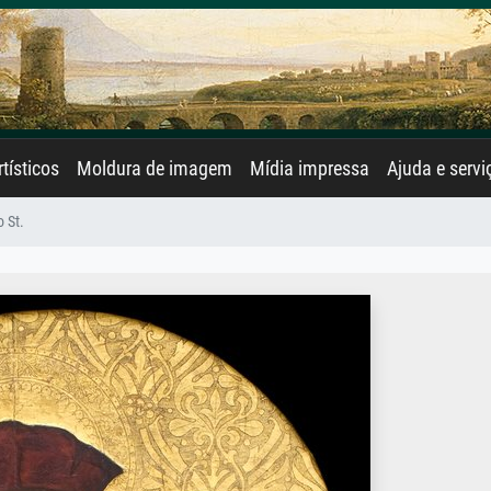
rtísticos
Moldura de imagem
Mídia impressa
Ajuda e servi
 St.