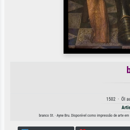
1502 · Öl a
Arti
branco St. · Ayne Bru. Disponível como impressão de arte em t