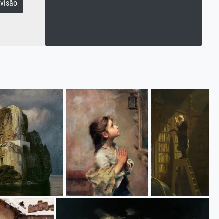
visão