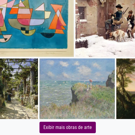
Exibir mais obras de arte