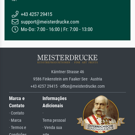
+43 4257 29415
support@meisterdrucke.com
Mo-Do: 7:00 - 16:00 | Fr: 7:00 - 13:00
Kärntner Strasse 46
9586 Finkenstein am Faaker See · Austria
+43 4257 29415 · office@meisterdrucke.com
Marca e
Informações
Contato
Adicionais
· Contato
·
· Marca
Tema pessoal
· Termos e
· Venda sua
Condições
arte