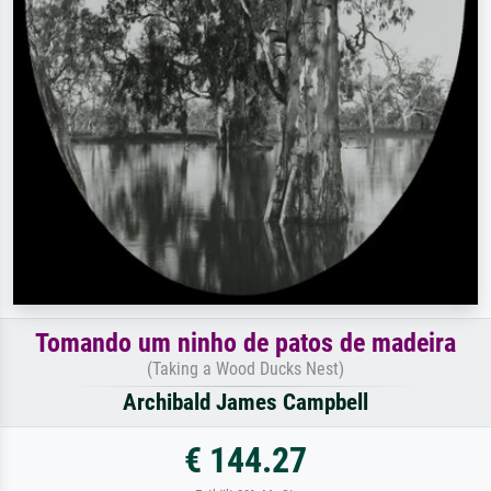
Tomando um ninho de patos de madeira
(Taking a Wood Ducks Nest)
Archibald James Campbell
€ 144.27