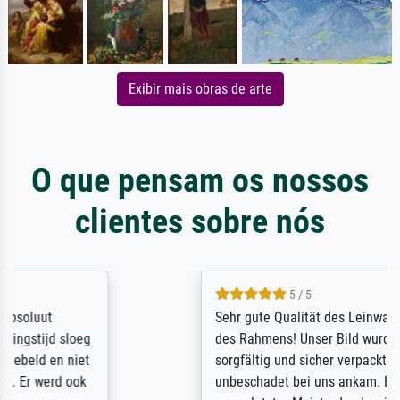
Exibir mais obras de arte
O que pensam os nossos
clientes sobre nós
5 / 5
Sehr gute Qualität des Leinwanddrucks und
des Rahmens! Unser Bild wurde sehr
sorgfältig und sicher verpackt, so dass es
unbeschadet bei uns ankam. Es wird nicht