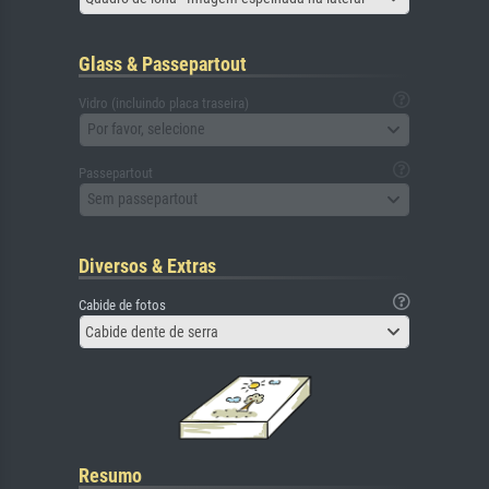
Glass & Passepartout
Vidro (incluindo placa traseira)
Por favor, selecione
Passepartout
Sem passepartout
Diversos & Extras
Cabide de fotos
Cabide dente de serra
Resumo