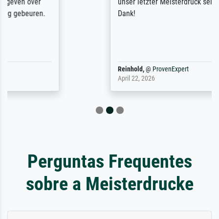
unser letzter Meisterdruck sein. Vielen
Dank!
Reinhold,
@
ProvenExpert
April 22, 2026
Perguntas Frequentes
sobre a Meisterdrucke