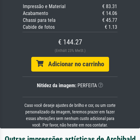
Impressão e Material
€ 83.31
Acabamento
€ 14.06
Chassi para tela
€ 45.77
Cabide de fotos
€ 1.13
€ 144.27
(Enthält 23% MwSt.)
Adicionar no carrinho
Nitidez da imagem:
PERFEITA
Caso você deseje ajustes de brilho e cor, ou um corte
personalizado da imagem, teremos prazer em fazer
essas alterações sem nenhum custo adicional para
você. Por favor, não hesite em nos contatar.
Outras impressões artísticas de Archibald