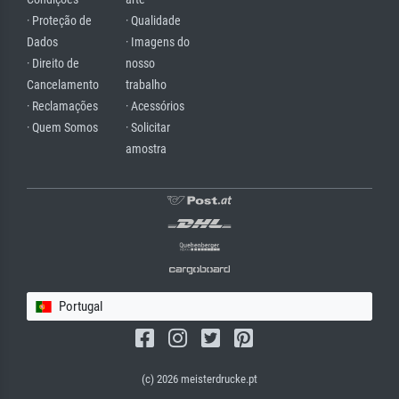
· Proteção de
· Qualidade
Dados
· Imagens do
· Direito de
nosso
Cancelamento
trabalho
· Reclamações
· Acessórios
· Quem Somos
· Solicitar
amostra
Portugal
(c) 2026 meisterdrucke.pt