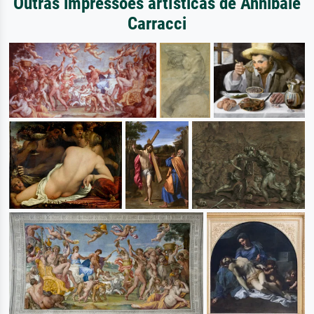
Outras impressões artísticas de Annibale
Carracci