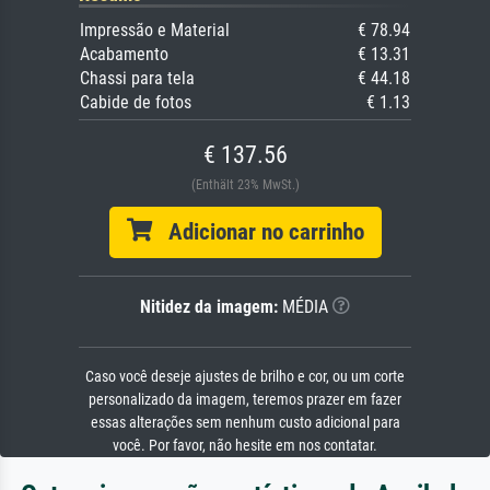
Impressão e Material
€ 78.94
Acabamento
€ 13.31
Chassi para tela
€ 44.18
Cabide de fotos
€ 1.13
€ 137.56
(Enthält 23% MwSt.)
Adicionar no carrinho
Nitidez da imagem:
MÉDIA
Caso você deseje ajustes de brilho e cor, ou um corte
personalizado da imagem, teremos prazer em fazer
essas alterações sem nenhum custo adicional para
você. Por favor, não hesite em nos contatar.