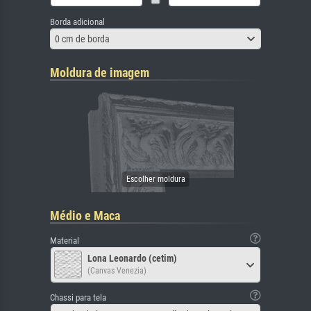
Borda adicional
0 cm de borda
Moldura de imagem
Médio e Maca
Material
Lona Leonardo (cetim)
(Canvas Venezia)
Chassi para tela