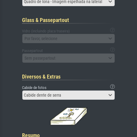
Quadro de lona - Imagem espelhada na lateral
Glass & Passepartout
Vidro (incluindo placa traseira)
Por favor, selecione
Passepartout
Sem passepartout
Diversos & Extras
Cabide de fotos
Cabide dente de serra
Resumo