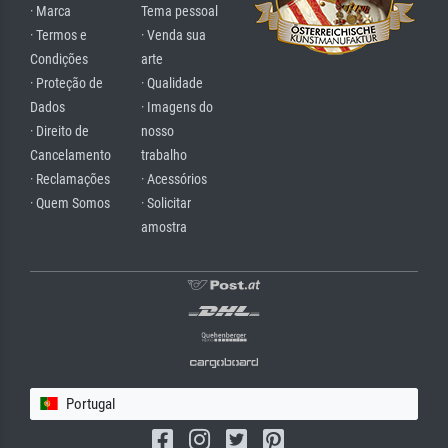
· Marca
Tema pessoal
· Termos e
· Venda sua
Condições
arte
· Proteção de
· Qualidade
Dados
· Imagens do
· Direito de
nosso
Cancelamento
trabalho
· Reclamações
· Acessórios
· Quem Somos
· Solicitar
amostra
Portugal