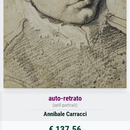
auto-retrato
(self-portrait)
Annibale Carracci
€ 137.56