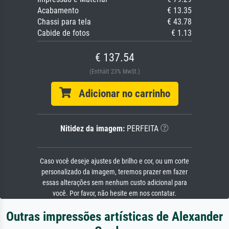
Acabamento
€ 13.35
Chassi para tela
€ 43.78
Cabide de fotos
€ 1.13
€ 137.54
(Enthält 23% MwSt.)
Adicionar no carrinho
Nitidez da imagem:
PERFEITA
Caso você deseje ajustes de brilho e cor, ou um corte
personalizado da imagem, teremos prazer em fazer
essas alterações sem nenhum custo adicional para
você. Por favor, não hesite em nos contatar.
Outras impressões artísticas de Alexander