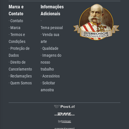
Marca e
Informações
Contato
Adicionais
· Contato
·
· Marca
Tema pessoal
· Termos e
· Venda sua
Condições
arte
· Proteção de
· Qualidade
Dados
· Imagens do
· Direito de
nosso
Cancelamento
trabalho
· Reclamações
· Acessórios
· Quem Somos
· Solicitar
amostra