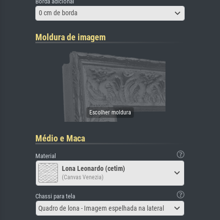
Borda adicional
0 cm de borda
Moldura de imagem
Médio e Maca
Material
Lona Leonardo (cetim)
(Canvas Venezia)
Chassi para tela
Quadro de lona - Imagem espelhada na lateral