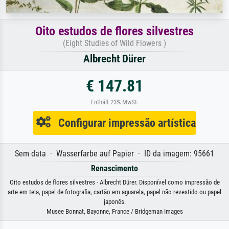
Oito estudos de flores silvestres
(Eight Studies of Wild Flowers )
Albrecht Dürer
€ 147.81
Enthält 23% MwSt.
Configurar impressão artística
Sem data · Wasserfarbe auf Papier · ID da imagem: 95661
Renascimento
Oito estudos de flores silvestres · Albrecht Dürer. Disponível como impressão de
arte em tela, papel de fotografia, cartão em aguarela, papel não revestido ou papel
japonês.
Musee Bonnat, Bayonne, France / Bridgeman Images