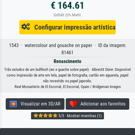
€ 164.61
Enthält 23% MwSt.
Configurar impressão artística
1543 · watercolour and gouache on paper · ID da imagem:
81461
Renascimento
Três estudos de um bullfinch (wc e guache sobre papel) · Albrecht Dürer. Disponível
como impressão de arte em tela, papel de fotografia, cartão em aguarela, papel
não revestido ou papel japonês.
Real Monasterio de El Escorial, El Escorial, Spain / Bridgeman Images
Visualizar em 3D/AR
Adicionar aos favoritos
5/5 · Mostrar resenhas (1)