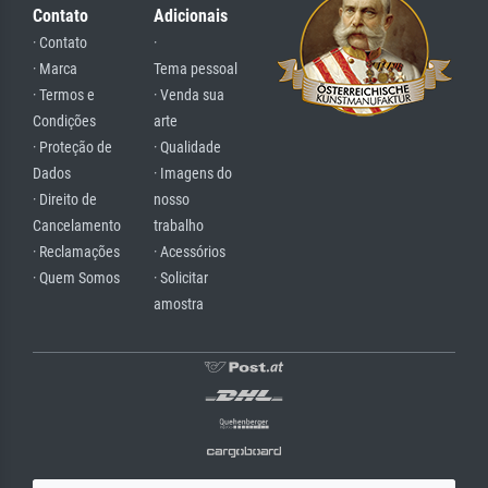
Contato
Adicionais
· Contato
·
· Marca
Tema pessoal
· Termos e
· Venda sua
Condições
arte
· Proteção de
· Qualidade
Dados
· Imagens do
· Direito de
nosso
Cancelamento
trabalho
· Reclamações
· Acessórios
· Quem Somos
· Solicitar
amostra