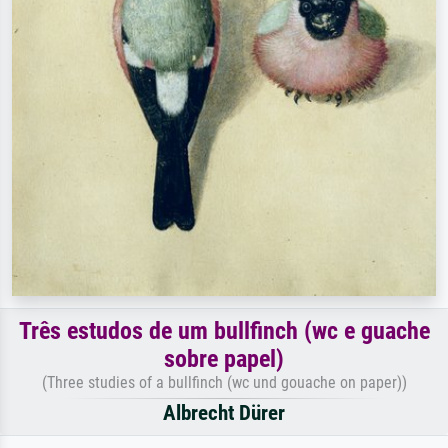
Três estudos de um bullfinch (wc e guache
sobre papel)
(Three studies of a bullfinch (wc und gouache on paper))
Albrecht Dürer