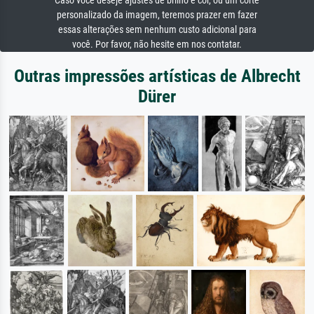
Caso você deseje ajustes de brilho e cor, ou um corte
personalizado da imagem, teremos prazer em fazer
essas alterações sem nenhum custo adicional para
você. Por favor, não hesite em nos contatar.
Outras impressões artísticas de Albrecht
Dürer