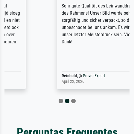
Sehr gute Qualität des Leinwanddrucks und
des Rahmens! Unser Bild wurde sehr
sorgfältig und sicher verpackt, so dass es
unbeschadet bei uns ankam. Es wird nicht
unser letzter Meisterdruck sein. Vielen
Dank!
Reinhold,
@
ProvenExpert
April 22, 2026
Perguntas Frequentes